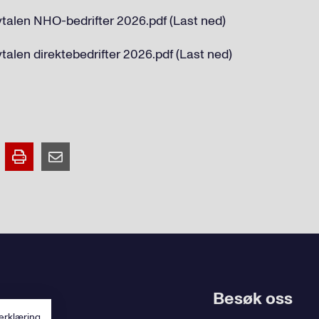
vtalen NHO-bedrifter 2026.pdf (Last ned)
vtalen direktebedrifter 2026.pdf (Last ned)
Besøk oss
erklæring