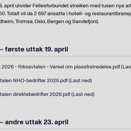
 april utvider Fellesforbundet streiken med tusen nye ar
.00. Totalt vil da 2 697 ansatte i hotell- og restaurantbransj
ondheim, Tromsø, Oslo, Bergen og Sandefjord.
 første uttak 19. april
t 2026 - Riksavtalen - Varsel om plassfratredelse.pdf (Las
vtalen NHO-bedrifter 2026.pdf (Last ned)
vtalen direktebedrifter 2026.pdf (Last ned)
– andre uttak 23. april