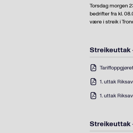
Torsdag morgen 23.
bedrifter fra kl. 08
være i streik i Tr
Streikeuttak –
Tariffoppgjøre
1. uttak Riksa
1. uttak Riksa
Streikeuttak 