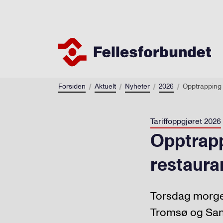
Forsiden
Aktuelt
Nyheter
2026
Opptrapping 
Tariffoppgjøret 2026
Opptrappi
restaur
Torsdag morgen
Tromsø og San