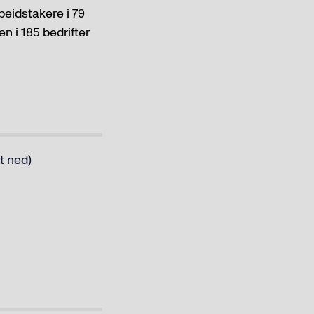
beidstakere i 79
en i 185 bedrifter
t ned)