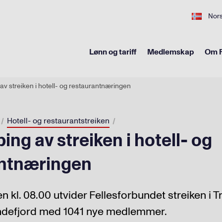
Nor
Lønn og tariff
Medlemskap
Om F
av streiken i hotell- og restaurantnæringen
Hotell- og restaurantstreiken
ng av streiken i hotell- og
antnæringen
 kl. 08.00 utvider Fellesforbundet streiken i 
defjord med 1041 nye medlemmer.