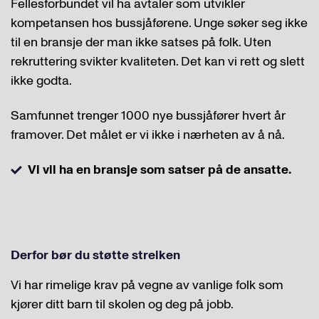
Fellesforbundet vil ha avtaler som utvikler
kompetansen hos bussjåførene. Unge søker seg ikke
til en bransje der man ikke satses på folk. Uten
rekruttering svikter kvaliteten. Det kan vi rett og slett
ikke godta.
Samfunnet trenger 1000 nye bussjåfører hvert år
framover. Det målet er vi ikke i nærheten av å nå.
Vi vil ha en bransje som satser på de ansatte.
Derfor bør du støtte streiken
Vi har rimelige krav på vegne av vanlige folk som
kjører ditt barn til skolen og deg på jobb.