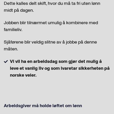
Dette kalles delt skift, hvor du må ta fri uten lønn
midt på dagen.
Jobben blir tilnærmet umulig å kombinere med
familieliv.
Sjåførene blir veldig slitne av å jobbe på denne
måten.
Vi vil ha en arbeidsdag som gjør det mulig å
leve et vanlig liv og som ivaretar sikkerheten på
norske veier.
Arbeidsgiver må holde løftet om lønn