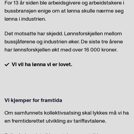
For 13 år siden ble arbeidsgivere og arbeidstakere i
bussbransjen enige om at lønna skulle nærme seg
lønna i industrien.
Det motsatte har skjedd. Lønnsforskjellen mellom
bussjåførene og industrien øker. De siste tre årene
har lønnsforskjellen økt med over 16 000 kroner.
Vi vil ha lønna vi er lovet.
Vi kjemper for framtida
Om samfunnets kollektivsatsing skal lykkes må vi ha
en fremtidsrettet utvikling av tariffavtalene.