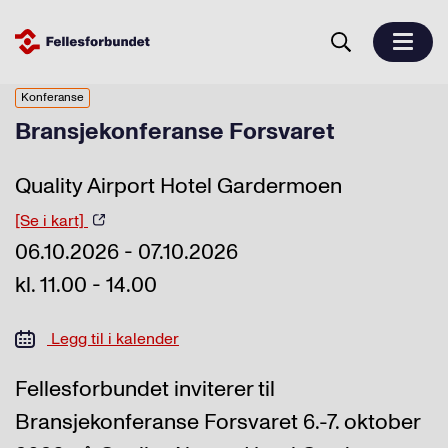
Konferanse
Bransjekonferanse Forsvaret
Quality Airport Hotel Gardermoen
[Se i kart]
06.10.2026 - 07.10.2026
kl. 11.00 - 14.00
Legg til i kalender
Fellesforbundet inviterer til
Bransjekonferanse Forsvaret 6.-7. oktober