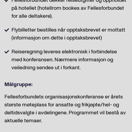
Fellesforbundet dekker reiseutgifter og oppholdet
på hotellet (hotellrom bookes av Fellesforbundet
for alle deltakere).
Flybilletter bestilles når opptaksbrevet er mottatt
(informasjon om dette i opptaksbrevet)
Reiseregning leveres elektronisk i forbindelse
med konferansen. Nærmere informasjon og
veiledning sendes ut i forkant.
Målgruppe:
Fellesforbundets organisasjonskonferanse er årets
største møteplass for ansatte og frikjøpte/hel- og
deltidsvalgte i avdelingene. Programmet vil bestå av
aktuelle temaer.