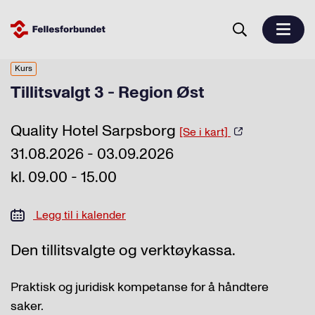
Kurs
Tillitsvalgt 3 - Region Øst
Quality Hotel Sarpsborg
[Se i kart]
31.08.2026 - 03.09.2026
kl. 09.00 - 15.00
Legg til i kalender
Den tillitsvalgte og verktøykassa.
Praktisk og juridisk kompetanse for å håndtere
saker.