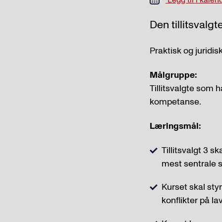
Den tillitsvalg
Praktisk og juridi
Målgruppe:
Tillitsvalgte som ha
kompetanse.
Læringsmål:
Tillitsvalgt 3 s
mest sentrale 
Kurset skal styr
konflikter på l