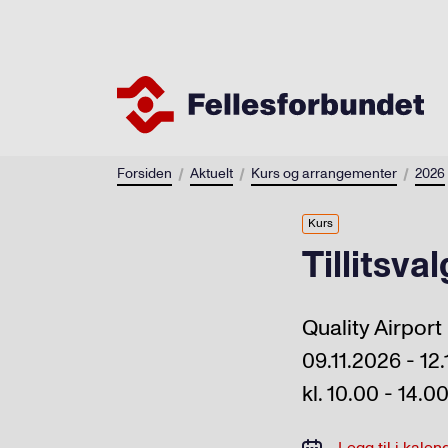
Forsiden
Aktuelt
Kurs og arrangementer
2026
Kurs
Tillitsva
Quality Airpor
09.11.2026 - 12
kl. 10.00 - 14.0
Legg til i kalen