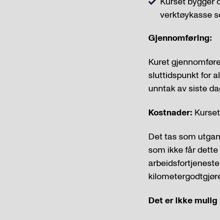
Kurset bygger di
verktøykasse s
Gjennomføring:
Kuret gjennomføres
sluttidspunkt for a
unntak av siste da
Kostnader:
Kurset
Det tas som utgang
som ikke får dette 
arbeidsfortjeneste
kilometergodtgjøre
Det er ikke mulig