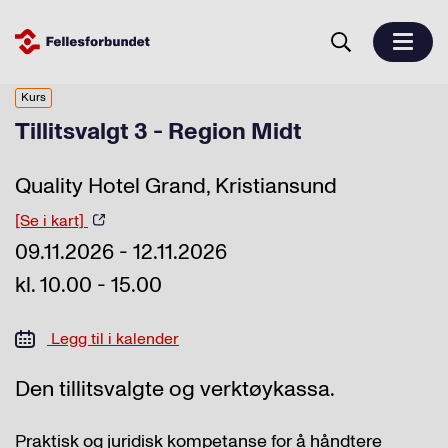
Kurs
Tillitsvalgt 3 - Region Midt
Quality Hotel Grand, Kristiansund
[Se i kart]
09.11.2026 - 12.11.2026
kl. 10.00 - 15.00
Legg til i kalender
Den tillitsvalgte og verktøykassa.
Praktisk og juridisk kompetanse for å håndtere