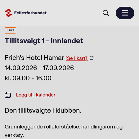
Kurs
Tillitsvalgt 1 - Innlandet
Frich's Hotel Hamar
[Se i kart]
14.09.2026 - 17.09.2026
kl. 09.00 - 16.00
Legg til i kalender
Den tillitsvalgte i klubben.
Grunnleggende rolleforståelse, handlingsrom og
verktøy.