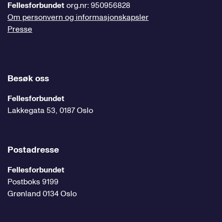
Fellesforbundet
org.nr: 950956828
Om personvern og informasjonskapsler
Presse
Besøk oss
Fellesforbundet
Lakkegata 53, 0187 Oslo
Postadresse
Fellesforbundet
Postboks 9199
Grønland 0134 Oslo