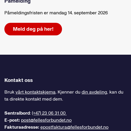
Påmelding
Påmeldingsfristen er mandag 14. september 2026
Meld deg på her!
Kontakt oss
Bruk
vårt kontaktskjema
. Kjenner du
din avdeling
, kan du
ta direkte kontakt med dem.
Sentralbord
:
(+47) 23 06 31 00
E-post:
post@fellesforbundet.no
Fakturaadresse:
epostfaktura@fellesforbundet.no