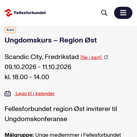
Kurs
Ungdomskurs – Region Øst
Scandic City, Fredrikstad
[Se i kart]
09.10.2026 - 11.10.2026
kl. 18.00 - 14.00
Legg til i kalender
Fellesforbundet region Øst inviterer til
Ungdomskonferanse
Målgruppe:
Unge medlemmer i Fellesforbundet