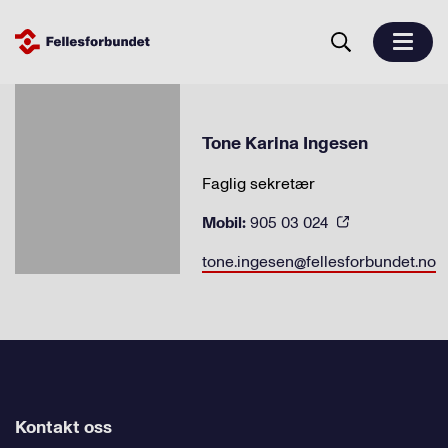
Tone Karina Ingesen
Faglig sekretær
Mobil:
905 03 024
tone.ingesen@fellesforbundet.no
Kontakt oss