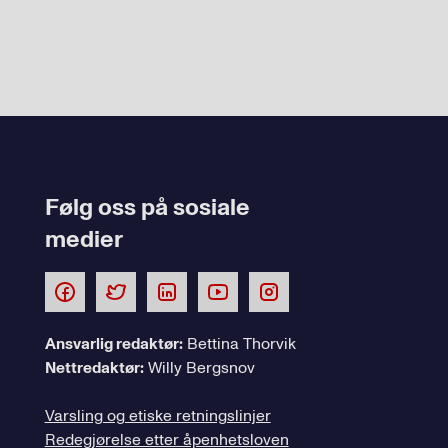
Følg oss på sosiale
medier
Ansvarlig redaktør:
Bettina Thorvik
Nettredaktør:
Willy Bergsnov
Varsling og etiske retningslinjer
Redegjørelse etter åpenhetsloven