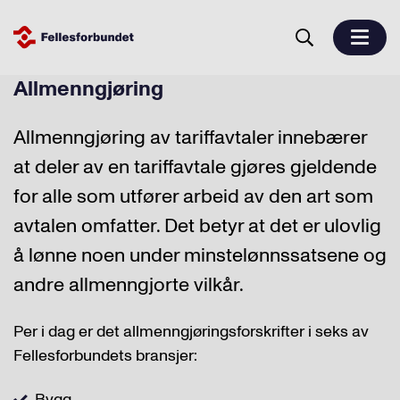
Allmenngjøring
Allmenngjøring av tariffavtaler innebærer
at deler av en tariffavtale gjøres gjeldende
for alle som utfører arbeid av den art som
avtalen omfatter. Det betyr at det er ulovlig
å lønne noen under minstelønnssatsene og
andre allmenngjorte vilkår.
Per i dag er det allmenngjøringsforskrifter i seks av
Fellesforbundets bransjer:
Bygg