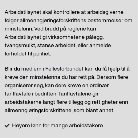
Arbeidstilsynet skal kontrollere at arbeidsgiverne
følger allmenngjøringsforskriftens bestemmelser om
minstelønn. Ved brudd på reglene kan
Arbeidstilsynet gi virksomhetene pålegg,
tvangsmulkt, stanse arbeidet, eller anmelde
forholdet til politiet.
Blir du
medlem i Fellesforbundet
kan du få hjelp til å
kreve den minstelønna du har rett på. Dersom flere
organiserer seg, kan dere kreve en ordinær
tariffavtale i bedriften. Tariffavtalene gir
arbeidstakerne langt flere tillegg og rettigheter enn
allmenngjøringsforskriftene, som blant annet:
Høyere lønn for mange arbeidstakere