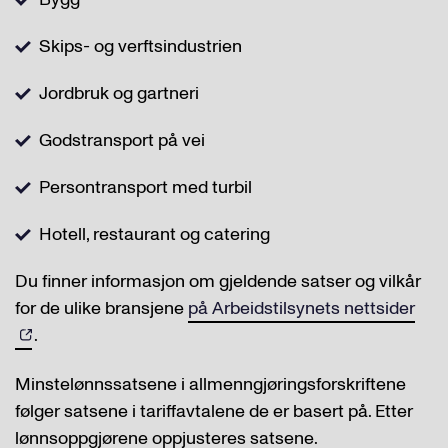
Skips- og verftsindustrien
Jordbruk og gartneri
Godstransport på vei
Persontransport med turbil
Hotell, restaurant og catering
Du finner informasjon om gjeldende satser og vilkår
for de ulike bransjene
på Arbeidstilsynets nettsider
.
Minstelønnssatsene i allmenngjøringsforskriftene
følger satsene i tariffavtalene de er basert på. Etter
lønnsoppgjørene oppjusteres satsene.