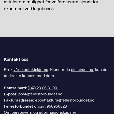
avtaler om mulighet for velferdspermisjoner for
eksempel ved legebesøk.
Kontakt oss
Bruk
vårt kontaktskjema
. Kjenner du
din avdeling
, kan du
ta direkte kontakt med dem.
Sentralbord
:
(+47) 23 06 31 00
E-post:
post@fellesforbundet.no
Fakturaadresse:
epostfaktura@fellesforbundet.no
Fellesforbundet
org.nr: 950956828
Om personvern og informasjonskapsler