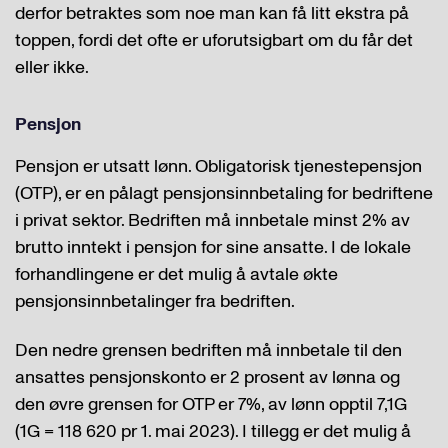
derfor betraktes som noe man kan få litt ekstra på
toppen, fordi det ofte er uforutsigbart om du får det
eller ikke.
Pensjon
Pensjon er utsatt lønn. Obligatorisk tjenestepensjon
(OTP), er en pålagt pensjonsinnbetaling for bedriftene
i privat sektor. Bedriften må innbetale minst 2% av
brutto inntekt i pensjon for sine ansatte. I de lokale
forhandlingene er det mulig å avtale økte
pensjonsinnbetalinger fra bedriften.
Den nedre grensen bedriften må innbetale til den
ansattes pensjonskonto er 2 prosent av lønna og
den øvre grensen for OTP er 7%, av lønn opptil 7,1G
(1G = 118 620 pr 1. mai 2023). I tillegg er det mulig å