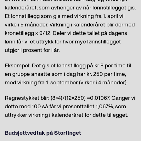
kalenderåret, som avhenger av når lønnstillegget gis.
Et lønnstillegg som gis med virkning fra 1. april vil
virke i 9 måneder. Virkning i kalenderåret blir dermed
kronetillegg x 9/12. Deler vi dette tallet på dagens
lønn får vi et uttrykk for hvor mye lønnstillegget
utgjør i prosent for i år.
Eksempel: Det gis et lønnstillegg på kr 8 per time til
en gruppe ansatte som i dag har kr. 250 per time,
med virkning fra 1. september (virker i 4 måneder).
Regnestykket blir: (8×4)/(12×250) =0,01067. Ganger vi
dette med 100 så får vi prosenttallet 1,067%, som
uttrykker virkning i kalenderåret for dette tillegget.
Budsjettvedtak på Stortinget