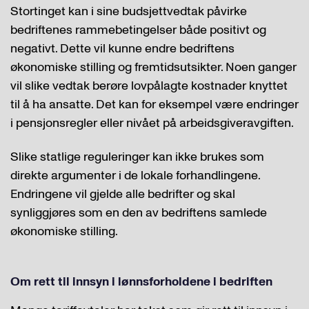
Stortinget kan i sine budsjettvedtak påvirke
bedriftenes rammebetingelser både positivt og
negativt. Dette vil kunne endre bedriftens
økonomiske stilling og fremtidsutsikter. Noen ganger
vil slike vedtak berøre lovpålagte kostnader knyttet
til å ha ansatte. Det kan for eksempel være endringer
i pensjonsregler eller nivået på arbeidsgiveravgiften.
Slike statlige reguleringer kan ikke brukes som
direkte argumenter i de lokale forhandlingene.
Endringene vil gjelde alle bedrifter og skal
synliggjøres som en den av bedriftens samlede
økonomiske stilling.
Om rett til innsyn i lønnsforholdene i bedriften