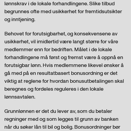
lønnskrav i de lokale forhandlingene. Slike tilbud
begrunnes ofte med usikkerhet for fremtidsutsikter
og inntjening.
Behovet for forutsigbarhet, og konsekvensene av
usikkerhet, vil imidlertid være langt større for våre
medlemmer enn for bedriften. Målet i de lokale
forhandlingene må først og fremst være å oppnå en
forutsigbar lønn. Hvis medlemmene likevel ønsker å
gå med på en resultatbasert bonusordning er det
viktig at reglene for hvordan bonusutbetalingen skal
beregnes og fordeles reguleres i den lokale
lønnsavtalen.
Grunnlønnen er det du lever av, som du betaler
regninger med og som legges til grunn av banken
når du søker lån til bil og bolig. Bonusordninger bør