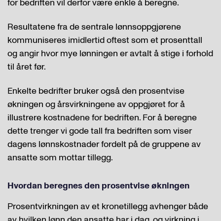
for bedriften vil derfor være enkle å beregne.
Resultatene fra de sentrale lønnsoppgjørene
kommuniseres imidlertid oftest som et prosenttall
og angir hvor mye lønningen er avtalt å stige i forhold
til året før.
Enkelte bedrifter bruker også den prosentvise
økningen og årsvirkningene av oppgjøret for å
illustrere kostnadene for bedriften. For å beregne
dette trenger vi gode tall fra bedriften som viser
dagens lønnskostnader fordelt på de gruppene av
ansatte som mottar tillegg.
Hvordan beregnes den prosentvise økningen
Prosentvirkningen av et kronetillegg avhenger både
av hvilken lønn den ansatte har i dag, og virkning i