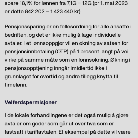
spare 18,1% for lønnen fra 7,1G – 12G (pr 1. mai 2023
er dette 842 202 – 1 423 440 kr).
Pensjonssparing er en fellesordning for alle ansatte i
bedriften, og det er ikke mulig å lage individuelle
avtaler. I et lønnsoppgjør vil en økning av satsen for
pensjonsinnbetaling (OTP) på 1 prosent langt på vei
virke på samme måte som en lønnsøkning. Økning i
pensjonsopptjening inngår imidlertid ikke i
grunnlaget for overtid og andre tillegg knytta til
timelønn.
Velferdspermisjoner
I de lokale forhandlingene er det også mulig å gjøre
avtaler om goder som går ut over hva som er
fastsatt i tariffavtalen. Et eksempel på dette vil være