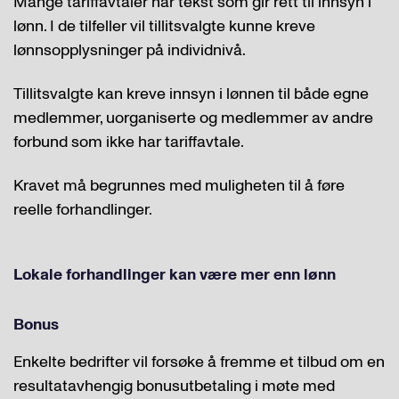
Mange tariffavtaler har tekst som gir rett til innsyn i
lønn. I de tilfeller vil tillitsvalgte kunne kreve
lønnsopplysninger på individnivå.
Tillitsvalgte kan kreve innsyn i lønnen til både egne
medlemmer, uorganiserte og medlemmer av andre
forbund som ikke har tariffavtale.
Kravet må begrunnes med muligheten til å føre
reelle forhandlinger.
Lokale forhandlinger kan være mer enn lønn
Bonus
Enkelte bedrifter vil forsøke å fremme et tilbud om en
resultatavhengig bonusutbetaling i møte med