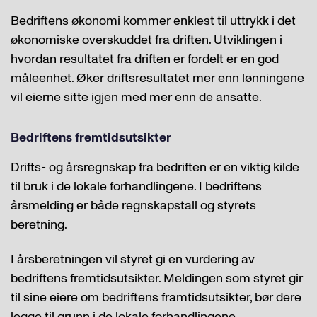
Bedriftens økonomi kommer enklest til uttrykk i det
økonomiske overskuddet fra driften. Utviklingen i
hvordan resultatet fra driften er fordelt er en god
måleenhet. Øker driftsresultatet mer enn lønningene
vil eierne sitte igjen med mer enn de ansatte.
Bedriftens fremtidsutsikter
Drifts- og årsregnskap fra bedriften er en viktig kilde
til bruk i de lokale forhandlingene. I bedriftens
årsmelding er både regnskapstall og styrets
beretning.
I årsberetningen vil styret gi en vurdering av
bedriftens fremtidsutsikter. Meldingen som styret gir
til sine eiere om bedriftens framtidsutsikter, bør dere
legge til grunn i de lokale forhandlingene.