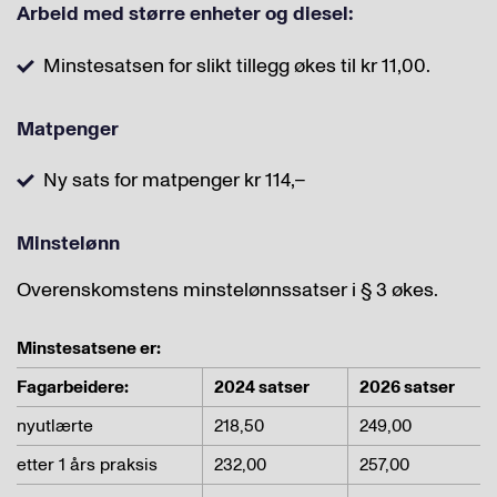
Arbeid med større enheter og diesel:
Minstesatsen for slikt tillegg økes til kr 11,00.
Matpenger
Ny sats for matpenger kr 114,–
Minstelønn
Overenskomstens minstelønnssatser i § 3 økes.
Minstesatsene er:
Fagarbeidere:
2024 satser
2026 satser
nyutlærte
218,50
249,00
etter 1 års praksis
232,00
257,00