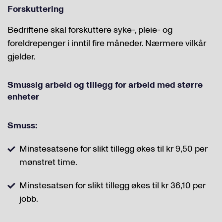
Forskuttering
Bedriftene skal forskuttere syke-, pleie- og
foreldrepenger i inntil fire måneder. Nærmere vilkår
gjelder.
Smussig arbeid og tillegg for arbeid med større
enheter
Smuss:
Minstesatsene for slikt tillegg økes til kr 9,50 per
mønstret time.
Minstesatsen for slikt tillegg økes til kr 36,10 per
jobb.