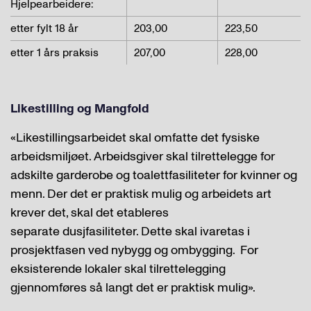
Hjelpearbeidere:
etter fylt 18 år
203,00
223,50
etter 1 års praksis
207,00
228,00
Likestilling og Mangfold
«Likestillingsarbeidet skal omfatte det fysiske
arbeidsmiljøet. Arbeidsgiver skal tilrettelegge for
adskilte garderobe og toalettfasiliteter for kvinner og
menn. Der det er praktisk mulig og arbeidets art
krever det, skal det etableres
separate dusjfasiliteter. Dette skal ivaretas i
prosjektfasen ved nybygg og ombygging. For
eksisterende lokaler skal tilrettelegging
gjennomføres så langt det er praktisk mulig».