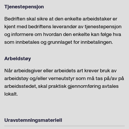
Tjenestepensjon
Bedriften skal sikre at den enkelte arbeidstaker er
kjent med bedriftens leverandør av tjenestepensjon
og informere om hvordan den enkelte kan følge hva
som innbetales og grunnlaget for innbetalingen.
Arbeidstøy
Når arbeidsgiver eller arbeidets art krever bruk av
arbeidstøy og/eller verneutstyr som må tas på/av på
arbeidsstedet, skal praktisk gjennomføring avtales
lokalt.
Uravstemningsmateriell