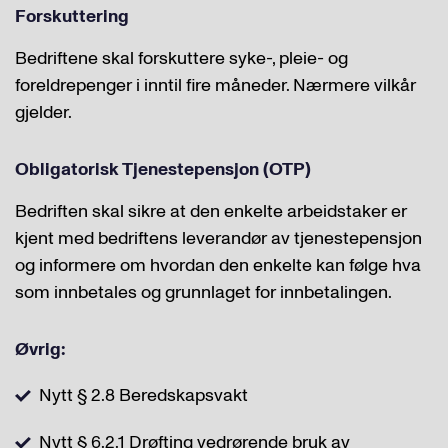
Forskuttering
Bedriftene skal forskuttere syke-, pleie- og
foreldrepenger i inntil fire måneder. Nærmere vilkår
gjelder.
Obligatorisk Tjenestepensjon (OTP)
Bedriften skal sikre at den enkelte arbeidstaker er
kjent med bedriftens leverandør av tjenestepensjon
og informere om hvordan den enkelte kan følge hva
som innbetales og grunnlaget for innbetalingen.
Øvrig:
Nytt § 2.8 Beredskapsvakt
Nytt § 6.2.1 Drøfting vedrørende bruk av