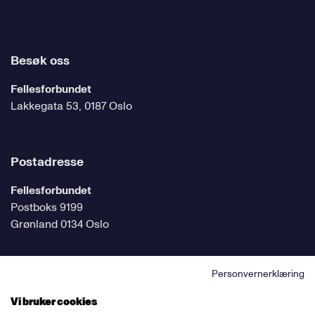
Besøk oss
Fellesforbundet
Lakkegata 53, 0187 Oslo
Postadresse
Fellesforbundet
Postboks 9199
Grønland 0134 Oslo
Personvernerklæring
Følg oss på sosiale medier
Vi bruker cookies