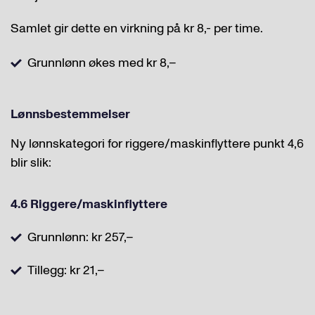
Samlet gir dette en virkning på kr 8,- per time.
Grunnlønn økes med kr 8,–
Lønnsbestemmelser
Ny lønnskategori for riggere/maskinflyttere punkt 4,6
blir slik:
4.6 Riggere/maskinflyttere
Grunnlønn: kr 257,–
Tillegg: kr 21,–