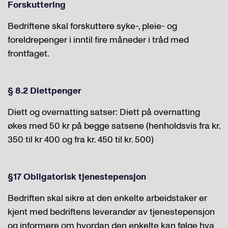
Forskuttering
Bedriftene skal forskuttere syke-, pleie- og
foreldrepenger i inntil fire måneder i tråd med
frontfaget.
§ 8.2 Diettpenger
Diett og overnatting satser: Diett på overnatting
økes med 50 kr på begge satsene (henholdsvis fra kr.
350 til kr 400 og fra kr. 450 til kr. 500)
§17
Obligatorisk tjenestepensjon
Bedriften skal sikre at den enkelte arbeidstaker er
kjent med bedriftens leverandør av tjenestepensjon
og informere om hvordan den enkelte kan følge hva