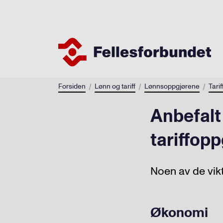
Forsiden
Lønn og tariff
Lønnsoppgjørene
Tari
Anbefalt
tariffop
Noen av de vik
Økonomi