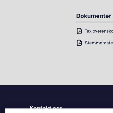
Dokumenter
Taxioverenskom
Stemmematerie
Kontakt oss