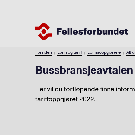
Forsiden
Lønn og tariff
Lønnsoppgjørene
Alt 
Bussbransjeavtalen 
Her vil du fortløpende finne inf
tariffoppgjøret 2022.