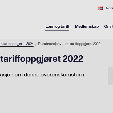
Nor
Lønn og tariff
Medlemskap
Om F
om tariffoppgjøret 2024
Bussbransjeavtalen tariffoppgjøret 2022
tariffoppgjøret 2022
ormasjon om denne overenskomsten i