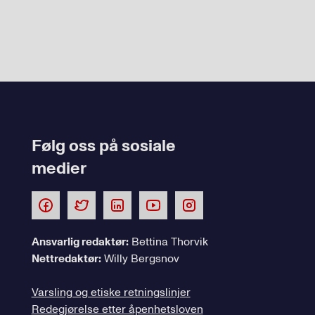
Følg oss på sosiale
medier
Ansvarlig redaktør:
Bettina Thorvik
Nettredaktør:
Willy Bergsnov
Varsling og etiske retningslinjer
Redegjørelse etter åpenhetsloven