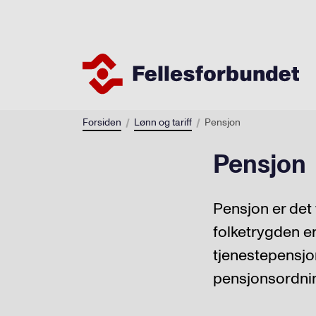
Forsiden
Lønn og tariff
Pensjon
Pensjon
Pensjon er det 
folketrygden er
tjenestepensjo
pensjonsordni