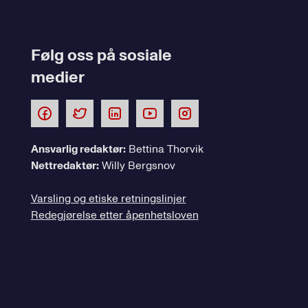
Følg oss på sosiale
medier
Ansvarlig redaktør:
Bettina Thorvik
Nettredaktør:
Willy Bergsnov
Varsling og etiske retningslinjer
Redegjørelse etter åpenhetsloven