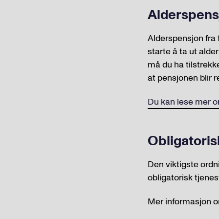
Alderspens
Alderspensjon fra 
starte å ta ut alder
må du ha tilstrekk
at pensjonen blir r
Du kan lese mer o
Obligatoris
Den viktigste ordn
obligatorisk tjenes
Mer informasjon o