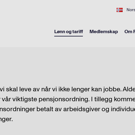
Nor
Lønn og tariff
Medlemskap
Om F
vi skal leve av når vi ikke lenger kan jobbe. Al
 vår viktigste pensjonsordning. I tillegg komm
nsordninger betalt av arbeidsgiver og individu
nger.