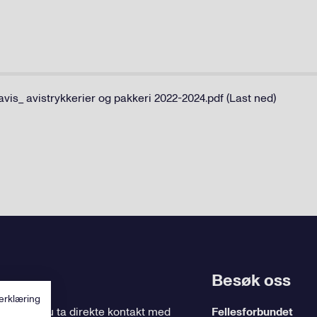
is_ avistrykkerier og pakkeri 2022-2024.pdf (Last ned)
Besøk oss
erklæring
ing
, kan du ta direkte kontakt med
Fellesforbundet