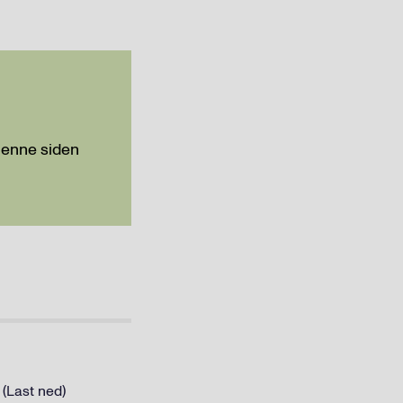
Denne siden
 (Last ned)