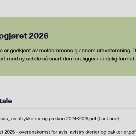
ppgjøret 2026
tale er godkjent av meldemmene gjennom uravstemning. 
tert med ny avtale så snart den foreligger i endelig format.
tale
is_ avistrykkerier og pakkeri 2024-2026.pdf (Last ned)
 2025 - overenskomst for avis, avistrykkerier og pakkerier.pdf