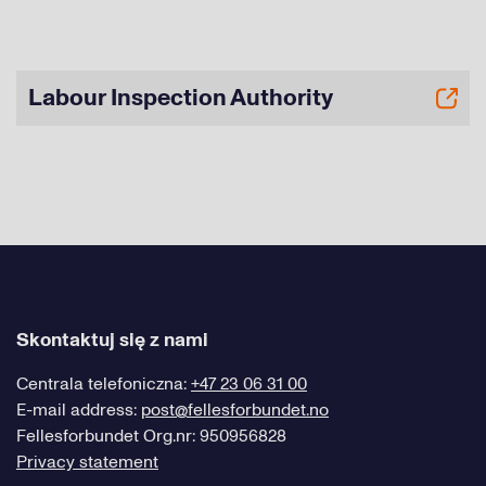
Labour Inspection Authority
Skontaktuj się z nami
Centrala telefoniczna:
+47 23 06 31 00
E-mail address:
post@fellesforbundet.no
Fellesforbundet Org.nr: 950956828
Privacy statement