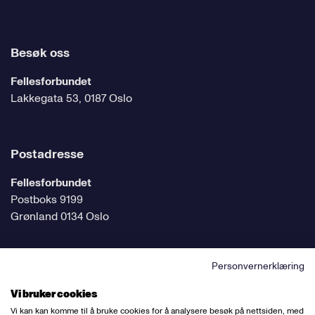
Besøk oss
Fellesforbundet
Lakkegata 53, 0187 Oslo
Postadresse
Fellesforbundet
Postboks 9199
Grønland 0134 Oslo
Personvernerklæring
Følg oss på sosiale medier
Vi bruker cookies
Vi kan kan komme til å bruke cookies for å analysere besøk på nettsiden, med