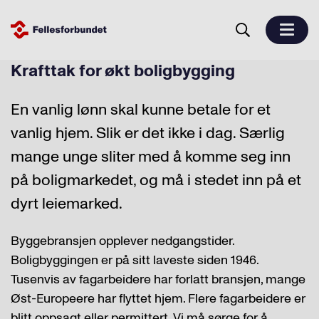
Krafttak for økt boligbygging
En vanlig lønn skal kunne betale for et
vanlig hjem. Slik er det ikke i dag. Særlig
mange unge sliter med å komme seg inn
på boligmarkedet, og må i stedet inn på et
dyrt leiemarked.
Byggebransjen opplever nedgangstider.
Boligbyggingen er på sitt laveste siden 1946.
Tusenvis av fagarbeidere har forlatt bransjen, mange
Øst-Europeere har flyttet hjem. Flere fagarbeidere er
blitt oppsagt eller permittert. Vi må sørge for å