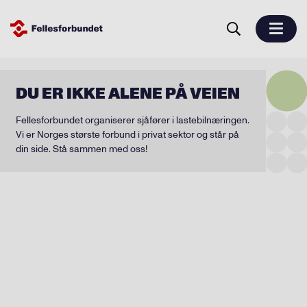
DU ER IKKE ALENE PÅ VEIEN
Fellesforbundet organiserer sjåfører i lastebilnæringen.
Vi er Norges største forbund i privat sektor og står på
din side. Stå sammen med oss!