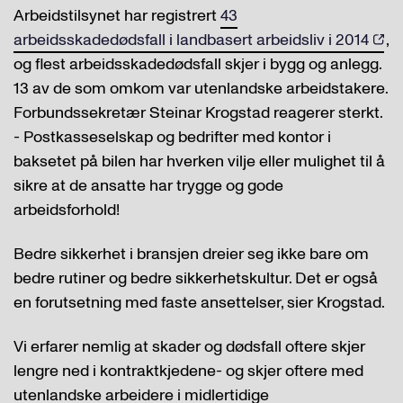
Arbeidstilsynet har registrert
43
arbeidsskadedødsfall i landbasert arbeidsliv i 2014
,
og flest arbeidsskadedødsfall skjer i bygg og anlegg.
13 av de som omkom var utenlandske arbeidstakere.
Forbundssekretær Steinar Krogstad reagerer sterkt.
- Postkasseselskap og bedrifter med kontor i
baksetet på bilen har hverken vilje eller mulighet til å
sikre at de ansatte har trygge og gode
arbeidsforhold!
Bedre sikkerhet i bransjen dreier seg ikke bare om
bedre rutiner og bedre sikkerhetskultur. Det er også
en forutsetning med faste ansettelser, sier Krogstad.
Vi erfarer nemlig at skader og dødsfall oftere skjer
lengre ned i kontraktkjedene- og skjer oftere med
utenlandske arbeidere i midlertidige