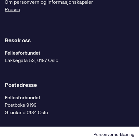
Om personvern og informasjonskapsler
Presse
Besøk oss
Fellesforbundet
Lakkegata 53, 0187 Oslo
Postadresse
Fellesforbundet
Postboks 9199
Grønland 0134 Oslo
Personvernerklæring