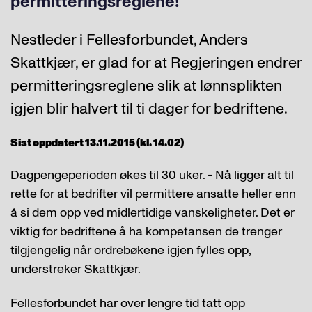
permitteringsreglene!
Nestleder i Fellesforbundet, Anders
Skattkjær, er glad for at Regjeringen endrer
permitteringsreglene slik at lønnsplikten
igjen blir halvert til ti dager for bedriftene.
Sist oppdatert 13.11.2015 (kl. 14.02)
Dagpengeperioden økes til 30 uker. - Nå ligger alt til
rette for at bedrifter vil permittere ansatte heller enn
å si dem opp ved midlertidige vanskeligheter. Det er
viktig for bedriftene å ha kompetansen de trenger
tilgjengelig når ordrebøkene igjen fylles opp,
understreker Skattkjær.
Fellesforbundet har over lengre tid tatt opp