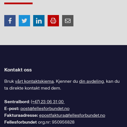
Kontakt oss
Bruk
vårt kontaktskjema
. Kjenner du
din avdeling
, kan du
ta direkte kontakt med dem.
Sentralbord
:
(+47) 23 06 31 00
E-post:
post@fellesforbundet.no
Fakturaadresse:
epostfaktura@fellesforbundet.no
Fellesforbundet
org.nr: 950956828