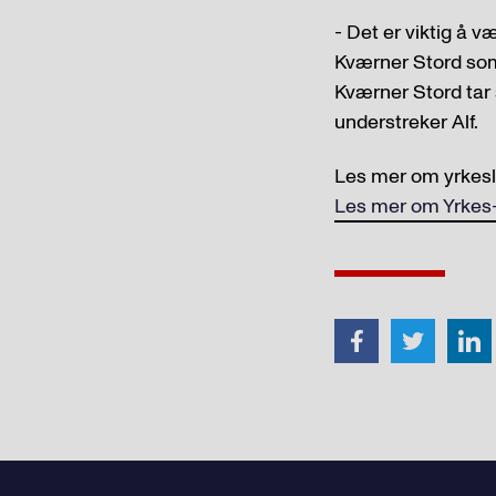
- Det er viktig å v
Kværner Stord som 
Kværner Stord tar 
understreker Alf.
Les mer om yrkesl
Les mer om Yrkes