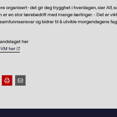
ære organisert- det gir deg trygghet i hverdagen, sier Alf, 
er en stor lærebedrift med mange lærlinger. - Det er vikt
samfunnsansvar og bidrar til å utvikle morgendagens fag
andslaget her
-VM her