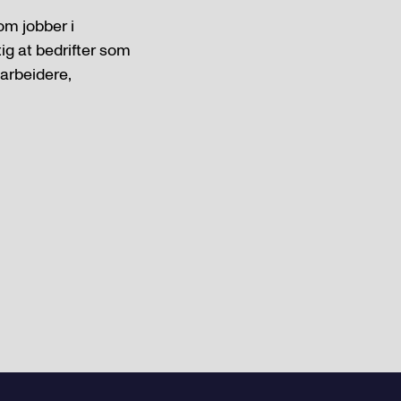
som jobber i
ig at bedrifter som
arbeidere,