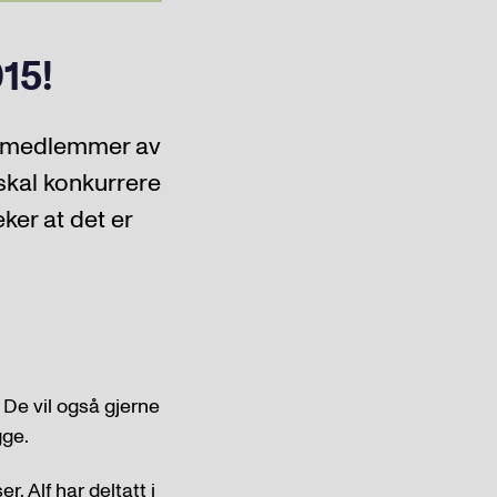
15!
e medlemmer av
skal konkurrere
ker at det er
 De vil også gjerne
gge.
. Alf har deltatt i