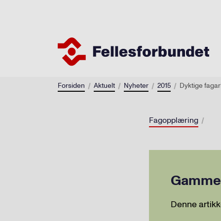
Forsiden
Aktuelt
Nyheter
2015
Dyktige fagar
Fagopplæring
Gammel 
Denne artikk