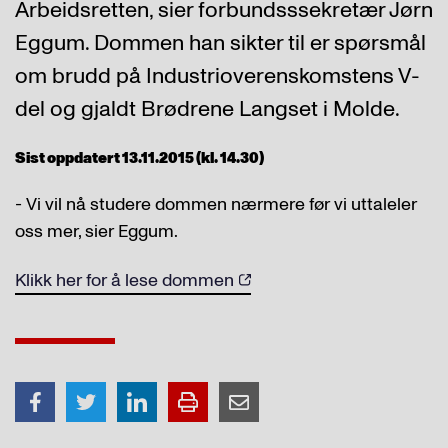
Arbeidsretten, sier forbundsssekretær Jørn
Eggum. Dommen han sikter til er spørsmål
om brudd på Industrioverenskomstens V-
del og gjaldt Brødrene Langset i Molde.
Sist oppdatert 13.11.2015 (kl. 14.30)
- Vi vil nå studere dommen nærmere før vi uttaleler
oss mer, sier Eggum.
Klikk her for å lese dommen