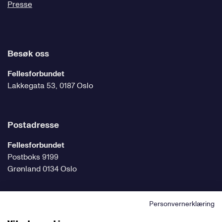
Presse
Besøk oss
Fellesforbundet
Lakkegata 53, 0187 Oslo
Postadresse
Fellesforbundet
Postboks 9199
Grønland 0134 Oslo
Personvernerklæring
Følg oss på sosiale medier