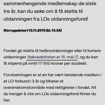
sammenhengende medlemskap de siste
tre år, kan du søke om å få støtte til
utdanningen fra LOs utdanningsfond!
Sist oppdatert 13.11.2015 (kl. 13.34)
Fondet gir støtte til helårsutdanninger eller til kortere
utdanninger.
Søknadsfristen er 15. mai
, og du kan
få stipend på inntil 17 000 kroner per studieår.
Forutsetningen er at en har vært betalende medlem i
et LO-forbund i 3 år og tilhører et
overenskomstområde med rettigheter i fondet. Alt
du trenger å vite om LOs utdanningsfond finner du
her.