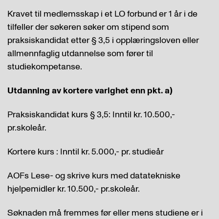
Kravet til medlemsskap i et LO forbund er 1 år i de
tilfeller der søkeren søker om stipend som
praksiskandidat etter § 3,5 i opplæringsloven eller
allmennfaglig utdannelse som fører til
studiekompetanse.
Utdanning av kortere varighet enn pkt. a)
Praksiskandidat kurs § 3,5: Inntil kr. 10.500,-
pr.skoleår.
Kortere kurs : Inntil kr. 5.000,- pr. studieår
AOFs Lese- og skrive kurs med datatekniske
hjelpemidler kr. 10.500,- pr.skoleår.
Søknaden må fremmes før eller mens studiene er i