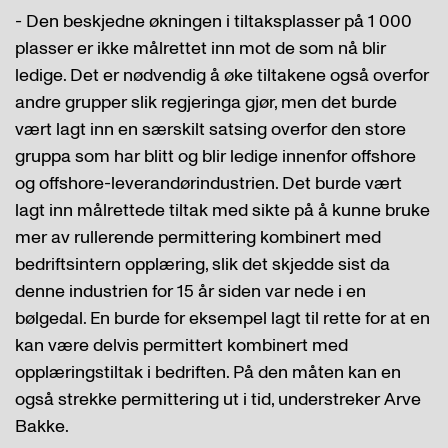
- Den beskjedne økningen i tiltaksplasser på 1 000
plasser er ikke målrettet inn mot de som nå blir
ledige. Det er nødvendig å øke tiltakene også overfor
andre grupper slik regjeringa gjør, men det burde
vært lagt inn en særskilt satsing overfor den store
gruppa som har blitt og blir ledige innenfor offshore
og offshore-leverandørindustrien. Det burde vært
lagt inn målrettede tiltak med sikte på å kunne bruke
mer av rullerende permittering kombinert med
bedriftsintern opplæring, slik det skjedde sist da
denne industrien for 15 år siden var nede i en
bølgedal. En burde for eksempel lagt til rette for at en
kan være delvis permittert kombinert med
opplæringstiltak i bedriften. På den måten kan en
også strekke permittering ut i tid, understreker Arve
Bakke.