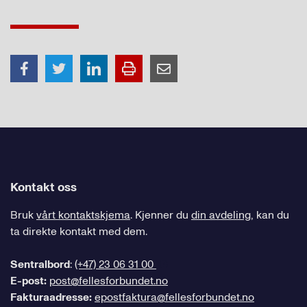
Kontakt oss
Bruk
vårt kontaktskjema
. Kjenner du
din avdeling
, kan du
ta direkte kontakt med dem.
Sentralbord
:
(+47) 23 06 31 00
E-post:
post@fellesforbundet.no
Fakturaadresse:
epostfaktura@fellesforbundet.no