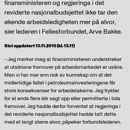
finansministeren og regjeringa i det
reviderte nasjonalbudsjettet ikke tar den
økende arbeidsledigheten mer på alvor,
sier lederen i Fellesforbundet, Arve Bakke.
Sist oppdatert 13.11.2015 (kl. 13.11)
- Jeg merker meg at finansministeren understreker
at utsiktene framover på arbeidsmarkedet er usikre.
Men vi har mer enn nok av kunnskap om at det
midlertidige fallet i petroleumsinvesteringene får
store konsekvenser for arbeidstakerne. Jeg frykter
for at enda flere blir sagt opp eller permitterte i tida
framover. Jeg hadde derfor forventet at regjeringa i
det reviderte nasjonalbudsjettet hadde tatt dette
med et langt større alvor, påpeker forbundslederen.