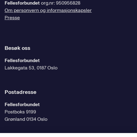
Fellesforbundet
org.nr: 950956828
Om personvern og informasjonskapsler
Presse
Besøk oss
Fellesforbundet
Lakkegata 53, 0187 Oslo
Postadresse
Fellesforbundet
Postboks 9199
Grønland 0134 Oslo