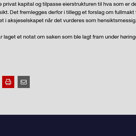
e privat kapital og tilpasse eierstrukturen til hva som er d
ikt. Det fremlegges derfor i tillegg et forslag om fullmakt 
et i aksjeselskapet når det vurderes som hensiktsmessig
r laget et notat om saken som ble lagt fram under høring