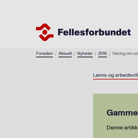
Forsiden
Aktuelt
Nyheter
2016
Høring om o
Lønns-og arbeidsvil
Gammel 
Denne artikk