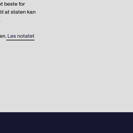
et beste for
til at staten kan
.
en.
Les notatet