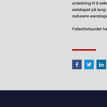
anledning til å søk
selskapet på lang s
redusere eierskap
Fellesforbundet ha