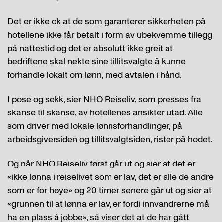
Det er ikke ok at de som garanterer sikkerheten på
hotellene ikke får betalt i form av ubekvemme tillegg
på nattestid og det er absolutt ikke greit at
bedriftene skal nekte sine tillitsvalgte å kunne
forhandle lokalt om lønn, med avtalen i hånd.
I pose og sekk, sier NHO Reiseliv, som presses fra
skanse til skanse, av hotellenes ansikter utad. Alle
som driver med lokale lønnsforhandlinger, på
arbeidsgiversiden og tillitsvalgtsiden, rister på hodet.
Og når NHO Reiseliv først går ut og sier at det er
«ikke lønna i reiselivet som er lav, det er alle de andre
som er for høye» og 20 timer senere går ut og sier at
«grunnen til at lønna er lav, er fordi innvandrerne må
ha en plass å jobbe», så viser det at de har gått