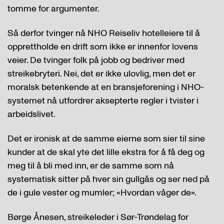
tomme for argumenter.
Så derfor tvinger nå NHO Reiseliv hotelleiere til å
opprettholde en drift som ikke er innenfor lovens
veier. De tvinger folk på jobb og bedriver med
streikebryteri. Nei, det er ikke ulovlig, men det er
moralsk betenkende at en bransjeforening i NHO-
systemet nå utfordrer aksepterte regler i tvister i
arbeidslivet.
Det er ironisk at de samme eierne som sier til sine
kunder at de skal yte det lille ekstra for å få deg og
meg til å bli med inn, er de samme som nå
systematisk sitter på hver sin gullgås og ser ned på
de i gule vester og mumler; «Hvordan våger de».
Børge Ånesen, streikeleder i Sør-Trøndelag for