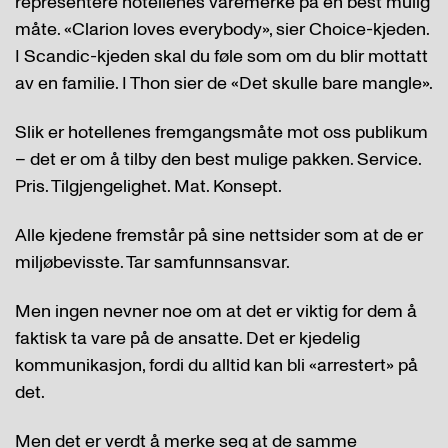
representere hotellenes varemerke på en best mulig
måte. «Clarion loves everybody», sier Choice-kjeden.
I Scandic-kjeden skal du føle som om du blir mottatt
av en familie. I Thon sier de «Det skulle bare mangle».
Slik er hotellenes fremgangsmåte mot oss publikum
– det er om å tilby den best mulige pakken. Service.
Pris. Tilgjengelighet. Mat. Konsept.
Alle kjedene fremstår på sine nettsider som at de er
miljøbevisste. Tar samfunnsansvar.
Men ingen nevner noe om at det er viktig for dem å
faktisk ta vare på de ansatte. Det er kjedelig
kommunikasjon, fordi du alltid kan bli «arrestert» på
det.
Men det er verdt å merke seg at de samme