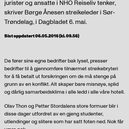
jurister og ansatte i NHO Reiseliv tenker,
skriver Børge Ånesen streikeleder i Sør-
Trøndelag, i Dagbladet 6. mai.
Sist oppdatert 06.05.2016 (kl. 09.56)
De fører sine egne bedrifter bak lyset, presser
bedrifter til å gjennomføre tilnærmet streikebryteri
for å få betalt ut forsikringen om de må stenge på
grunn av en konflikt. Alt skaper bare misnøye, splid
og dårlig samarbeidsklima i alle ledd i alle våre hotell.
Olav Thon og Petter Stordalens store formuer blir i
disse dager utfordret av en gjeng studenter,
utlendinger og slitere som har satt foten ned. Nok får