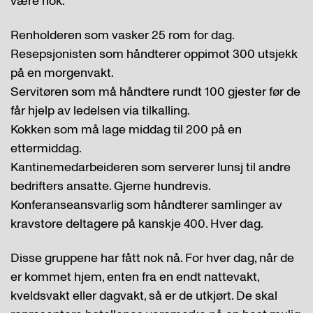
være nok.
Renholderen som vasker 25 rom for dag.
Resepsjonisten som håndterer oppimot 300 utsjekk
på en morgenvakt.
Servitøren som må håndtere rundt 100 gjester før de
får hjelp av ledelsen via tilkalling.
Kokken som må lage middag til 200 på en
ettermiddag.
Kantinemedarbeideren som serverer lunsj til andre
bedrifters ansatte. Gjerne hundrevis.
Konferanseansvarlig som håndterer samlinger av
kravstore deltagere på kanskje 400. Hver dag.
Disse gruppene har fått nok nå. For hver dag, når de
er kommet hjem, enten fra en endt nattevakt,
kveldsvakt eller dagvakt, så er de utkjørt. De skal