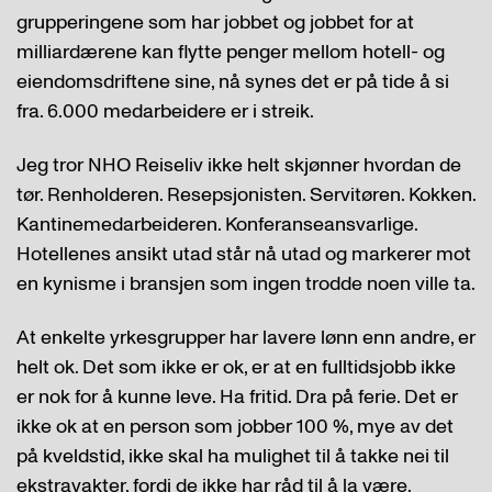
grupperingene som har jobbet og jobbet for at
milliardærene kan flytte penger mellom hotell- og
eiendomsdriftene sine, nå synes det er på tide å si
fra. 6.000 medarbeidere er i streik.
Jeg tror NHO Reiseliv ikke helt skjønner hvordan de
tør. Renholderen. Resepsjonisten. Servitøren. Kokken.
Kantinemedarbeideren. Konferanseansvarlige.
Hotellenes ansikt utad står nå utad og markerer mot
en kynisme i bransjen som ingen trodde noen ville ta.
At enkelte yrkesgrupper har lavere lønn enn andre, er
helt ok. Det som ikke er ok, er at en fulltidsjobb ikke
er nok for å kunne leve. Ha fritid. Dra på ferie. Det er
ikke ok at en person som jobber 100 %, mye av det
på kveldstid, ikke skal ha mulighet til å takke nei til
ekstravakter, fordi de ikke har råd til å la være.