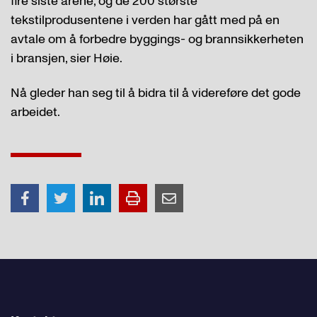
fire siste årene, og de 200 største
tekstilprodusentene i verden har gått med på en
avtale om å forbedre byggings- og brannsikkerheten
i bransjen, sier Høie.
Nå gleder han seg til å bidra til å videreføre det gode
arbeidet.