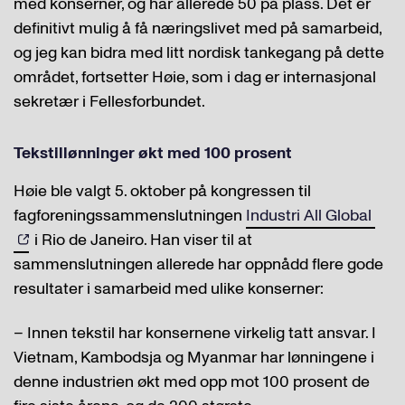
med konserner, og har allerede 50 på plass. Det er
definitivt mulig å få næringslivet med på samarbeid,
og jeg kan bidra med litt nordisk tankegang på dette
området, fortsetter Høie, som i dag er internasjonal
sekretær i Fellesforbundet.
Tekstillønninger økt med 100 prosent
Høie ble valgt 5. oktober på kongressen til
fagforeningssammenslutningen
Industri All Global
i Rio de Janeiro. Han viser til at
sammenslutningen allerede har oppnådd flere gode
resultater i samarbeid med ulike konserner:
– Innen tekstil har konsernene virkelig tatt ansvar. I
Vietnam, Kambodsja og Myanmar har lønningene i
denne industrien økt med opp mot 100 prosent de