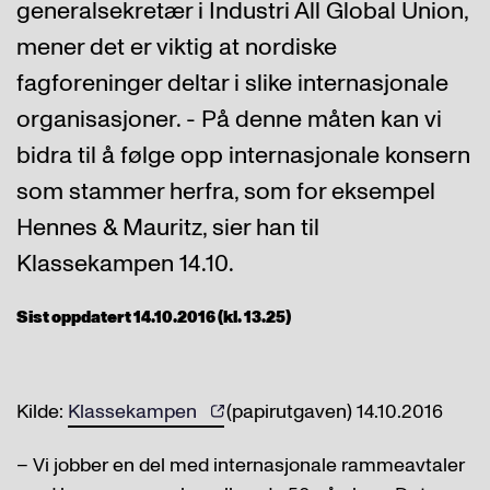
generalsekretær i Industri All Global Union,
mener det er viktig at nordiske
fagforeninger deltar i slike internasjonale
organisasjoner. - På denne måten kan vi
bidra til å følge opp internasjonale konsern
som stammer herfra, som for eksempel
Hennes & Mauritz, sier han til
Klassekampen 14.10.
Sist oppdatert 14.10.2016 (kl. 13.25)
Kilde:
Klassekampen
(papirutgaven) 14.10.2016
– Vi jobber en del med internasjonale rammeavtaler