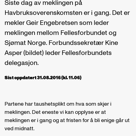
Siste dag av meklingen på
Havbruksoverenskomsten er i gang. Det er
mekler Geir Engebretsen som leder
meklingen mellom Fellesforbundet og
Sjømat Norge. Forbundssekretær Kine
Asper (bildet) leder Fellesforbundets
delegasjon.
Sist oppdatert 31.08.2016 (kl. 11.06)
Partene har taushetsplikt om hva som skjer i
meklingen. Det eneste vi kan opplyse er at
meklingen er i gang og at fristen for å bli enige går ut
ved midnatt.