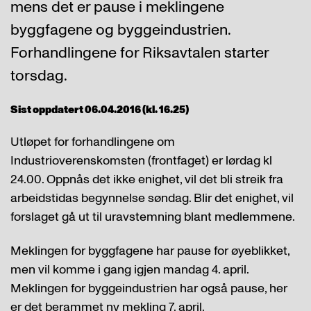
mens det er pause i meklingene
byggfagene og byggeindustrien.
Forhandlingene for Riksavtalen starter
torsdag.
Sist oppdatert 06.04.2016 (kl. 16.25)
Utløpet for forhandlingene om
Industrioverenskomsten (frontfaget) er lørdag kl
24.00. Oppnås det ikke enighet, vil det bli streik fra
arbeidstidas begynnelse søndag. Blir det enighet, vil
forslaget gå ut til uravstemning blant medlemmene.
Meklingen for byggfagene har pause for øyeblikket,
men vil komme i gang igjen mandag 4. april.
Meklingen for byggeindustrien har også pause, her
er det berammet ny mekling 7. april.