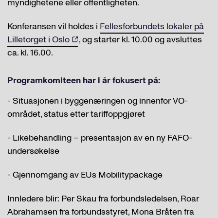
myndighetene eller offentligheten.
Konferansen vil holdes i
Fellesforbundets lokaler på
Lilletorget i Oslo
, og starter kl. 10.00 og avsluttes
ca. kl. 16.00.
Programkomiteen har i år fokusert på:
- Situasjonen i byggenæringen og innenfor VO-
området, status etter tariffoppgjøret
- Likebehandling – presentasjon av en ny FAFO-
undersøkelse
- Gjennomgang av EUs Mobilitypackage
Innledere blir: Per Skau fra forbundsledelsen, Roar
Abrahamsen fra forbundsstyret, Mona Bråten fra