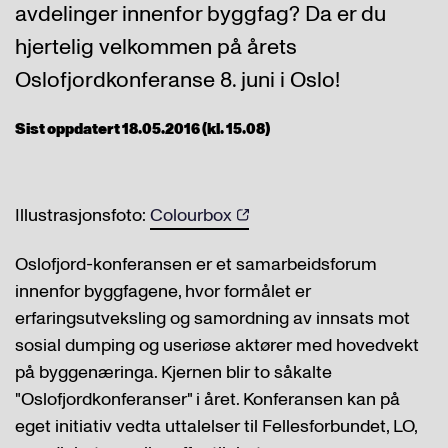
avdelinger innenfor byggfag? Da er du
hjertelig velkommen på årets
Oslofjordkonferanse 8. juni i Oslo!
Sist oppdatert 18.05.2016 (kl. 15.08)
Illustrasjonsfoto:
Colourbox
Oslofjord-konferansen er et samarbeidsforum
innenfor byggfagene, hvor formålet er
erfaringsutveksling og samordning av innsats mot
sosial dumping og useriøse aktører med hovedvekt
på byggenæringa. Kjernen blir to såkalte
"Oslofjordkonferanser" i året. Konferansen kan på
eget initiativ vedta uttalelser til Fellesforbundet, LO,