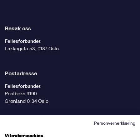
Besøk oss
Fellesforbundet
Lakkegata 53, 0187 Oslo
Postadresse
Fellesforbundet
Postboks 9199
Grønland 0134 Oslo
Personvernerklæring
Følg oss på sosiale medier
Vi bruker cookies