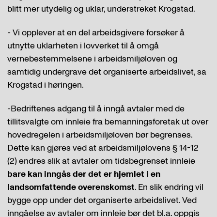
blitt mer utydelig og uklar, understreket Krogstad.
- Vi opplever at en del arbeidsgivere forsøker å
utnytte uklarheten i lovverket til å omgå
vernebestemmelsene i arbeidsmiljøloven og
samtidig undergrave det organiserte arbeidslivet, sa
Krogstad i høringen.
-Bedriftenes adgang til å inngå avtaler med de
tillitsvalgte om innleie fra bemanningsforetak ut over
hovedregelen i arbeidsmiljøloven bør begrenses.
Dette kan gjøres ved at arbeidsmiljølovens § 14-12
(2) endres slik at avtaler om tidsbegrenset innleie
bare kan inngås der det er hjemlet i en
landsomfattende overenskomst
. En slik endring vil
bygge opp under det organiserte arbeidslivet. Ved
inngåelse av avtaler om innleie bør det bl.a. oppgis