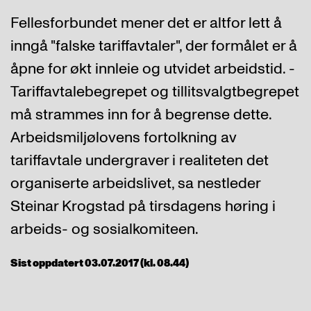
Fellesforbundet mener det er altfor lett å
inngå "falske tariffavtaler", der formålet er å
åpne for økt innleie og utvidet arbeidstid. -
Tariffavtalebegrepet og tillitsvalgtbegrepet
må strammes inn for å begrense dette.
Arbeidsmiljølovens fortolkning av
tariffavtale undergraver i realiteten det
organiserte arbeidslivet, sa nestleder
Steinar Krogstad på tirsdagens høring i
arbeids- og sosialkomiteen.
Sist oppdatert 03.07.2017 (kl. 08.44)