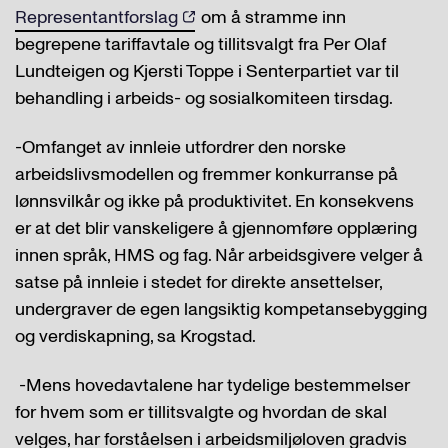
Representantforslag
om å stramme inn
begrepene tariffavtale og tillitsvalgt fra Per Olaf
Lundteigen og Kjersti Toppe i Senterpartiet var til
behandling i arbeids- og sosialkomiteen tirsdag.
-Omfanget av innleie utfordrer den norske
arbeidslivsmodellen og fremmer konkurranse på
lønnsvilkår og ikke på produktivitet. En konsekvens
er at det blir vanskeligere å gjennomføre opplæring
innen språk, HMS og fag. Når arbeidsgivere velger å
satse på innleie i stedet for direkte ansettelser,
undergraver de egen langsiktig kompetansebygging
og verdiskapning, sa Krogstad.
-Mens hovedavtalene har tydelige bestemmelser
for hvem som er tillitsvalgte og hvordan de skal
velges, har forståelsen i arbeidsmiljøloven gradvis