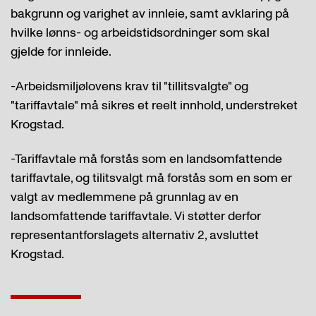
bakgrunn og varighet av innleie, samt avklaring på
hvilke lønns- og arbeidstidsordninger som skal
gjelde for innleide.
-Arbeidsmiljølovens krav til "tillitsvalgte" og
"tariffavtale" må sikres et reelt innhold, understreket
Krogstad.
-Tariffavtale må forstås som en landsomfattende
tariffavtale, og tilitsvalgt må forstås som en som er
valgt av medlemmene på grunnlag av en
landsomfattende tariffavtale. Vi støtter derfor
representantforslagets alternativ 2, avsluttet
Krogstad.