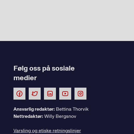
Følg oss på sosiale
medier
Ansvarlig redaktør:
Bettina Thorvik
Nettredaktør:
Willy Bergsnov
Varsling og etiske retningslinjer