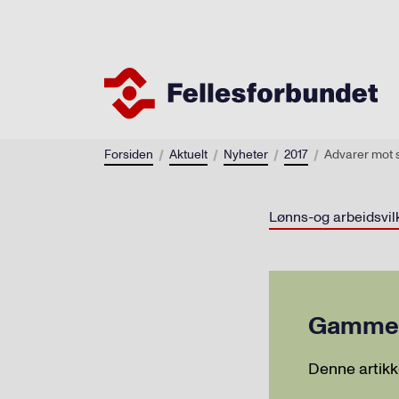
Forsiden
Aktuelt
Nyheter
2017
Advarer mot s
Lønns-og arbeidsvil
Gammel 
Denne artikk