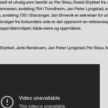
att et utvalg som består av Per Skau, Roald Stykket fra a
ønnesen, avdeling 764 i Trondheim, Jan Peter Lyngstad, a
 avdeling 730 i Stavanger. Jan Ørnevik er sekretær for ut
 utvalget fra forbundets side er det oppnevnt en referan
 oppmålermiljøet, både eiere og oppmålere.
 Stykket, Jarle Berakvam, Jan Peter Lyngstad, Per Skau,