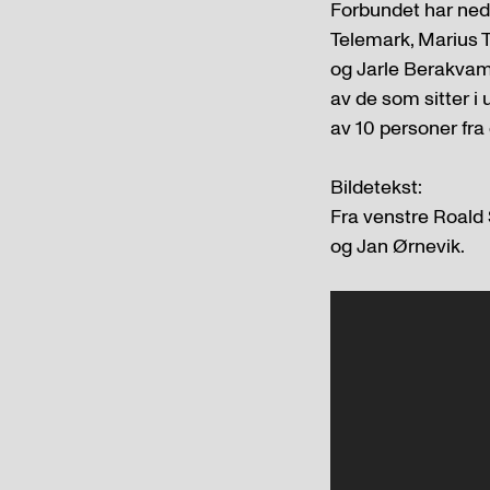
Forbundet har neds
Telemark, Marius T
og Jarle Berakvam,
av de som sitter i
av 10 personer fra
Bildetekst:
Fra venstre Roald
og Jan Ørnevik.