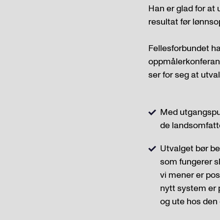
Han er glad for at
resultat før lønnso
Fellesforbundet ha
oppmålerkonferans
ser for seg at utval
Med utgangspun
de landsomfatt
Utvalget bør be
som fungerer sl
vi mener er pos
nytt system er 
og ute hos den 