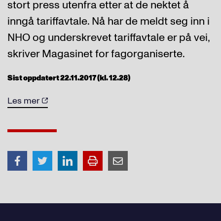
stort press utenfra etter at de nektet å
inngå tariffavtale. Nå har de meldt seg inn i
NHO og underskrevet tariffavtale er på vei,
skriver Magasinet for fagorganiserte.
Sist oppdatert 22.11.2017 (kl. 12.28)
Les mer