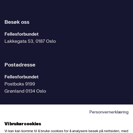
Besøk oss
Fellesforbundet
Lakkegata 53, 0187 Oslo
Postadresse
Fellesforbundet
Postboks 9199
Grønland 0134 Oslo
Personvernerklæring
Følg oss på sosiale medier
Vi bruker cookies
Vi kan kan komme til å bruke cookies for å analysere besøk på nettsiden, med