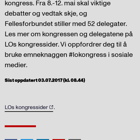
kongress. Fra 8.-12. mai skal viktige
debatter og vedtak skje, og
Fellesforbundet stiller med 52 delegater.
Les mer om kongressen og delegatene på
LOs kongressider. Vi oppfordrer deg til å
bruke emneknaggen #lokongress i sosiale
medier.
Sist oppdatert 03.07.2017 (kl. 08.44)
LOs kongressider
.