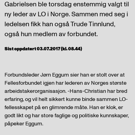
Gabrielsen ble torsdag enstemmig valgt til
ny leder av LO i Norge. Sammen med seg i
ledelsen fikk han også Trude Tinnlund,
også hun medlem av forbundet.
Sist oppdatert 03.07.2017 (kl. 08.44)
Forbundsleder Jørn Eggum sier han er stolt over at
Fellesforbundet igjen har lederen av Norges største
arbeidstakerorganisasjon. -Hans-Christian har bred
erfaring, og vil helt sikkert kunne binde sammen LO-
fellesskapet på en glimrende måte. Han er klok, er
godt likt og har store faglige og politiske kunnskaper,
påpeker Eggum.