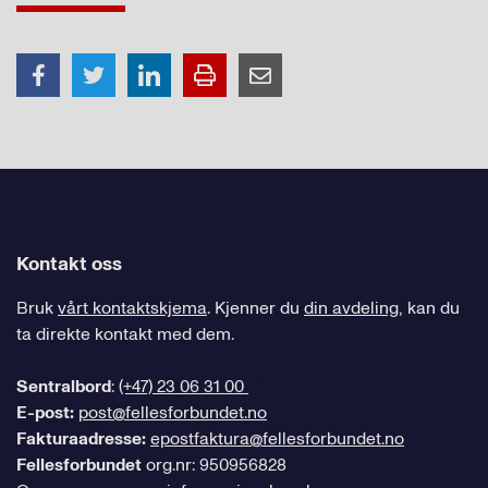
Kontakt oss
Bruk
vårt kontaktskjema
. Kjenner du
din avdeling
, kan du
ta direkte kontakt med dem.
Sentralbord
:
(+47) 23 06 31 00
E-post:
post@fellesforbundet.no
Fakturaadresse:
epostfaktura@fellesforbundet.no
Fellesforbundet
org.nr: 950956828