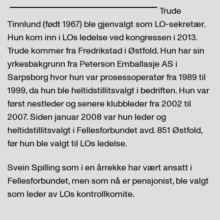
Trude
Tinnlund (født 1967) ble gjenvalgt som LO-sekretær.
Hun kom inn i LOs ledelse ved kongressen i 2013.
Trude kommer fra Fredrikstad i Østfold. Hun har sin
yrkesbakgrunn fra Peterson Emballasje AS i
Sarpsborg hvor hun var prosessoperatør fra 1989 til
1999, da hun ble heltidstillitsvalgt i bedriften. Hun var
først nestleder og senere klubbleder fra 2002 til
2007. Siden januar 2008 var hun leder og
heltidstillitsvalgt i Fellesforbundet avd. 851 Østfold,
før hun ble valgt til LOs ledelse.
Svein Spilling som i en årrekke har vært ansatt i
Fellesforbundet, men som nå er pensjonist, ble valgt
som leder av LOs kontrollkomite.