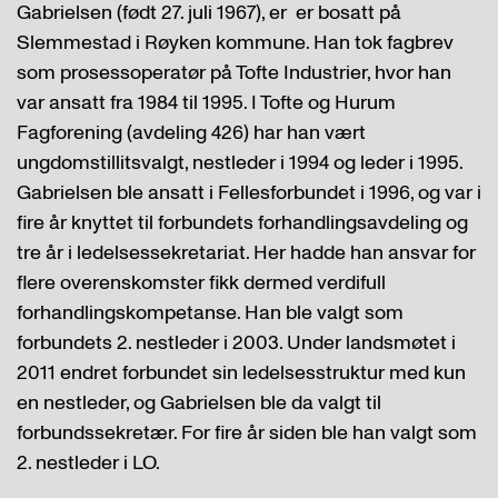
Gabrielsen (født 27. juli 1967), er er bosatt på
Slemmestad i Røyken kommune. Han tok fagbrev
som prosessoperatør på Tofte Industrier, hvor han
var ansatt fra 1984 til 1995. I Tofte og Hurum
Fagforening (avdeling 426) har han vært
ungdomstillitsvalgt, nestleder i 1994 og leder i 1995.
Gabrielsen ble ansatt i Fellesforbundet i 1996, og var i
fire år knyttet til forbundets forhandlingsavdeling og
tre år i ledelsessekretariat. Her hadde han ansvar for
flere overenskomster fikk dermed verdifull
forhandlingskompetanse. Han ble valgt som
forbundets 2. nestleder i 2003. Under landsmøtet i
2011 endret forbundet sin ledelsesstruktur med kun
en nestleder, og Gabrielsen ble da valgt til
forbundssekretær. For fire år siden ble han valgt som
2. nestleder i LO.