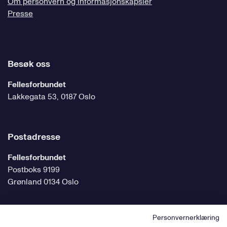
Om personvern og informasjonskapsler
Presse
Besøk oss
Fellesforbundet
Lakkegata 53, 0187 Oslo
Postadresse
Fellesforbundet
Postboks 9199
Grønland 0134 Oslo
Personvernerklæring