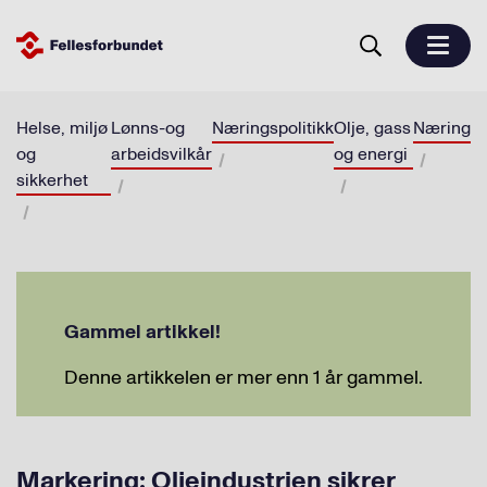
Helse, miljø
Lønns-og
Næringspolitikk
Olje, gass
Næring
og
arbeidsvilkår
og energi
sikkerhet
Gammel artikkel!
Denne artikkelen er mer enn 1 år gammel.
Markering: Oljeindustrien sikrer