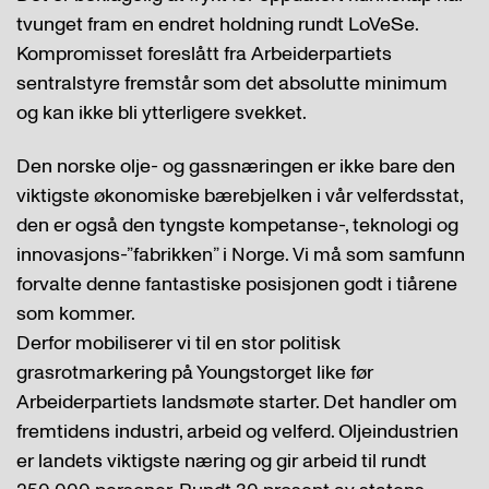
tvunget fram en endret holdning rundt LoVeSe.
Kompromisset foreslått fra Arbeiderpartiets
sentralstyre fremstår som det absolutte minimum
og kan ikke bli ytterligere svekket.
Den norske olje- og gassnæringen er ikke bare den
viktigste økonomiske bærebjelken i vår velferdsstat,
den er også den tyngste kompetanse-, teknologi og
innovasjons-”fabrikken” i Norge. Vi må som samfunn
forvalte denne fantastiske posisjonen godt i tiårene
som kommer.
Derfor mobiliserer vi til en stor politisk
grasrotmarkering på Youngstorget like før
Arbeiderpartiets landsmøte starter. Det handler om
fremtidens industri, arbeid og velferd. Oljeindustrien
er landets viktigste næring og gir arbeid til rundt