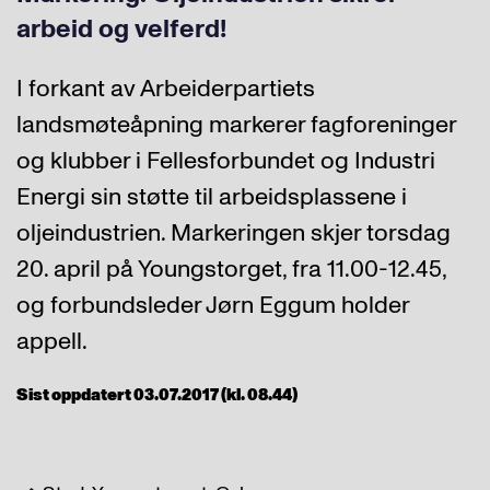
arbeid og velferd!
I forkant av Arbeiderpartiets
landsmøteåpning markerer fagforeninger
og klubber i Fellesforbundet og Industri
Energi sin støtte til arbeidsplassene i
oljeindustrien. Markeringen skjer torsdag
20. april på Youngstorget, fra 11.00-12.45,
og forbundsleder Jørn Eggum holder
appell.
Sist oppdatert 03.07.2017 (kl. 08.44)