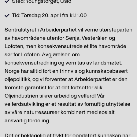
Sted: Youngstorget, Oslo
Tid: Torsdag 20. april fra kl.11.00
Sentralstyret i Arbeiderpartiet vil verne størsteparten
av havområdene utenfor Senja, Vesterålen og
Lofoten, men konsekvensutrede et lite havområde
sør for Lofoten. Avgjørelsen om
konsekvensutredning og vern tas av landsmøtet.
Norge har alltid ført en trinnvis og kunnskapsbasert
oljepolitikk, og vi forventer at Arbeiderpartiet er den
fremste garantist for at det fortsetter slik.
Oljeindustrien sikrer arbeid og velferd! Vår
velferdsutvikling er et resultat av fornuftig utnyttelse
av våre naturressurser kombinert med sosialt
ansvarlig fordeling.
Det er beklagelig at frykt for oppdatert kunnskap har