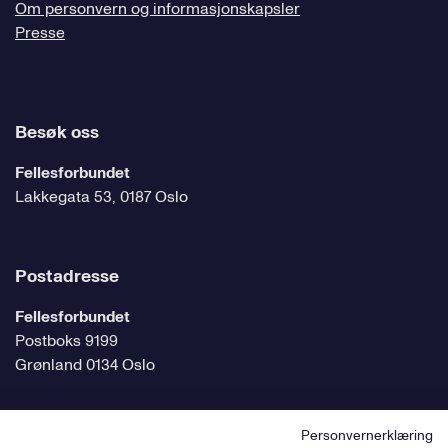
Om personvern og informasjonskapsler
Presse
Besøk oss
Fellesforbundet
Lakkegata 53, 0187 Oslo
Postadresse
Fellesforbundet
Postboks 9199
Grønland 0134 Oslo
Personvernerklæring