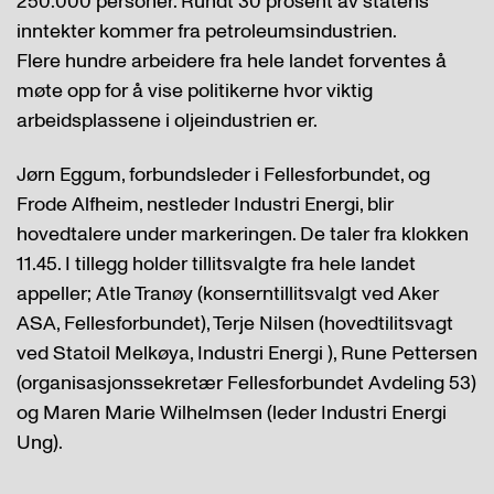
250.000 personer. Rundt 30 prosent av statens
inntekter kommer fra petroleumsindustrien.
Flere hundre arbeidere fra hele landet forventes å
møte opp for å vise politikerne hvor viktig
arbeidsplassene i oljeindustrien er.
Jørn Eggum, forbundsleder i Fellesforbundet, og
Frode Alfheim, nestleder Industri Energi, blir
hovedtalere under markeringen. De taler fra klokken
11.45. I tillegg holder tillitsvalgte fra hele landet
appeller; Atle Tranøy (konserntillitsvalgt ved Aker
ASA, Fellesforbundet), Terje Nilsen (hovedtilitsvagt
ved Statoil Melkøya, Industri Energi ), Rune Pettersen
(organisasjonssekretær Fellesforbundet Avdeling 53)
og Maren Marie Wilhelmsen (leder Industri Energi
Ung).