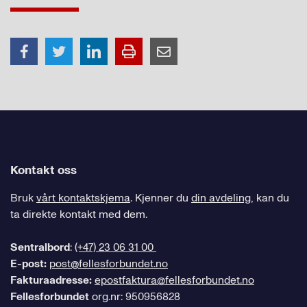
Kontakt oss
Bruk
vårt kontaktskjema
. Kjenner du
din avdeling
, kan du
ta direkte kontakt med dem.
Sentralbord
:
(+47) 23 06 31 00
E-post:
post@fellesforbundet.no
Fakturaadresse:
epostfaktura@fellesforbundet.no
Fellesforbundet
org.nr: 950956828