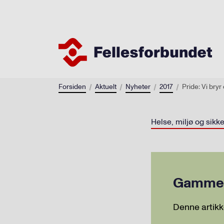
Forsiden
Aktuelt
Nyheter
2017
Pride: Vi bryr
Helse, miljø og sikk
Gammel 
Denne artikk