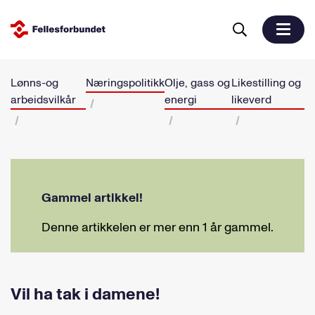
Lønns-og
Næringspolitikk
Olje, gass og
Likestilling og
arbeidsvilkår
energi
likeverd
Gammel artikkel!
Denne artikkelen er mer enn 1 år gammel.
Vil ha tak i damene!