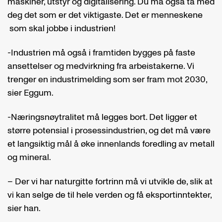
maskiner, utstyr og digitalisering. Du må også ta med
deg det som er det viktigaste. Det er menneskene
som skal jobbe i industrien!
-Industrien må også i framtiden bygges på faste
ansettelser og medvirkning fra arbeistakerne. Vi
trenger en industrimelding som ser fram mot 2030,
sier Eggum.
-Næringsnøytralitet må legges bort. Det ligger et
større potensial i prosessindustrien, og det må være
et langsiktig mål å øke innenlands foredling av metall
og mineral.
– Der vi har naturgitte fortrinn må vi utvikle de, slik at
vi kan selge de til hele verden og få eksportinntekter,
sier han.