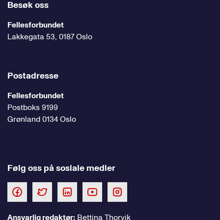
Besøk oss
Fellesforbundet
Lakkegata 53, 0187 Oslo
Postadresse
Fellesforbundet
Postboks 9199
Grønland 0134 Oslo
Følg oss på sosiale medier
Ansvarlig redaktør:
Bettina Thorvik