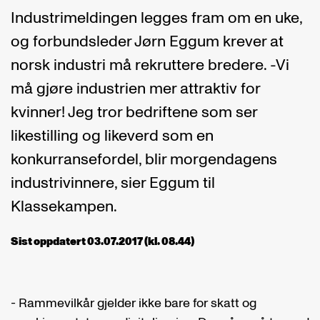
Industrimeldingen legges fram om en uke,
og forbundsleder Jørn Eggum krever at
norsk industri må rekruttere bredere. -Vi
må gjøre industrien mer attraktiv for
kvinner! Jeg tror bedriftene som ser
likestilling og likeverd som en
konkurransefordel, blir morgendagens
industrivinnere, sier Eggum til
Klassekampen.
Sist oppdatert 03.07.2017 (kl. 08.44)
- Rammevilkår gjelder ikke bare for skatt og