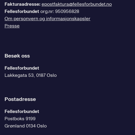
Fakturaadresse:
epostfaktura@fellesforbundet.no
Fellesforbundet
org.nr: 950956828
Om personvern og informasjonskapsler
Presse
Besøk oss
Fellesforbundet
Lakkegata 53, 0187 Oslo
Postadresse
Fellesforbundet
Postboks 9199
Grønland 0134 Oslo