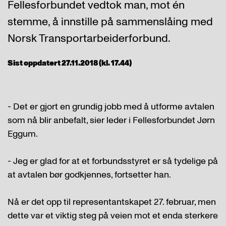
Fellesforbundet vedtok man, mot én
stemme, å innstille på sammenslåing med
Norsk Transportarbeiderforbund.
Sist oppdatert 27.11.2018 (kl. 17.44)
- Det er gjort en grundig jobb med å utforme avtalen
som nå blir anbefalt, sier leder i Fellesforbundet Jørn
Eggum.
- Jeg er glad for at et forbundsstyret er så tydelige på
at avtalen bør godkjennes, fortsetter han.
Nå er det opp til representantskapet 27. februar, men
dette var et viktig steg på veien mot et enda sterkere