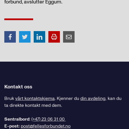
forbund, avslutter Eggum.
Kontakt oss
Bruk
vårt kontaktskjema
. Kjenner du
din avdeling
, kan du
ta direkte kontakt med dem.
Sentralbord
:
(+47) 23 06 31 00
E-post:
post@fellesforbundet.no