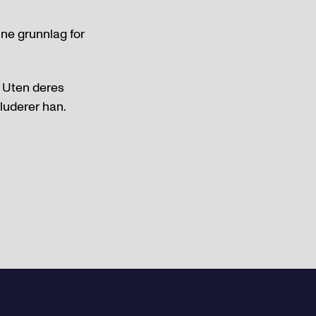
ne grunnlag for
– Uten deres
kluderer han.