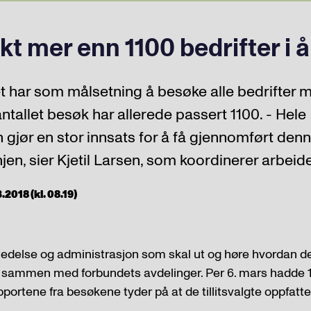
t mer enn 1100 bedrifter i å
 har som målsetning å besøke alle bedrifter me
antallet besøk har allerede passert 1100. - Hele
 gjør en stor innsats for å få gjennomført den
n, sier Kjetil Larsen, som koordinerer arbeide
2018 (kl. 08.19)
ledelse og administrasjon som skal ut og høre hvordan de 
, sammen med forbundets avdelinger. Per 6. mars hadde 11
portene fra besøkene tyder på at de tillitsvalgte oppfat