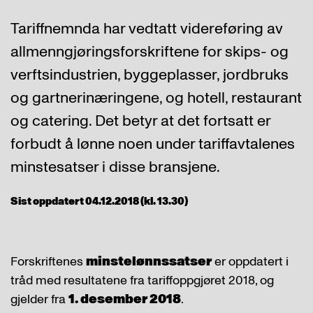
Tariffnemnda har vedtatt videreføring av
allmenngjøringsforskriftene for skips- og
verftsindustrien, byggeplasser, jordbruks
og gartnerinæringene, og hotell, restaurant
og catering. Det betyr at det fortsatt er
forbudt å lønne noen under tariffavtalenes
minstesatser i disse bransjene.
Sist oppdatert 04.12.2018 (kl. 13.30)
Forskriftenes
minstelønnssatser
er oppdatert i
tråd med resultatene fra tariffoppgjøret 2018, og
gjelder fra
1. desember 2018
.