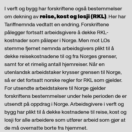
I verft og bygg har forskriftene også bestemmelser
om dekning av
reise, kost og losji (RKL)
. Her har
Tariffnemnda vedtatt en endring. Forskriftene
pålegger fortsatt arbeidsgivere å dekke RKL-
kostnader som påløper i Norge. Men mot LOs
stemme fjernet nemnda arbeidsgivers plikt til å
dekke reisekostnadene til og fra Norges grenser,
samt for et rimelig antall hjemreiser. Når en
utenlandsk arbeidstaker krysser grensen til Norge,
så er det fortsatt norske regler for RKL som gjelder.
For utsendte arbeidstakere til Norge gjelder
forskriftens bestemmelser under hele perioden de er
utsendt på oppdrag i Norge. Arbeidsgivere i verft og
bygg har plikt til å dekke kostnadene til reise, kost og
losji for alle arbeidere som utfører arbeid som gjør at
de må overnatte borte fra hjemmet.