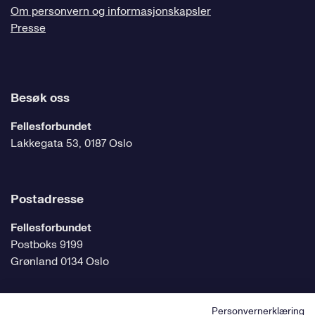
Om personvern og informasjonskapsler
Presse
Besøk oss
Fellesforbundet
Lakkegata 53, 0187 Oslo
Postadresse
Fellesforbundet
Postboks 9199
Grønland 0134 Oslo
Personvernerklæring