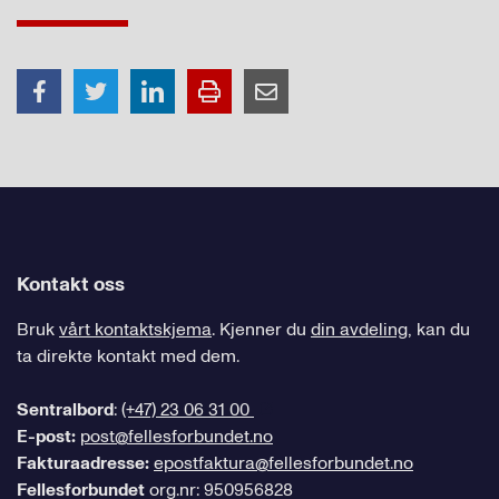
Kontakt oss
Bruk
vårt kontaktskjema
. Kjenner du
din avdeling
, kan du
ta direkte kontakt med dem.
Sentralbord
:
(+47) 23 06 31 00
E-post:
post@fellesforbundet.no
Fakturaadresse:
epostfaktura@fellesforbundet.no
Fellesforbundet
org.nr: 950956828