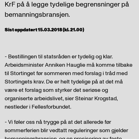
KrF på å legge tydelige begrensninger på
bemanningsbransjen.
Sist oppdatert 15.03.2018 (kl. 21.00)
- Bestillingen til statsråden er tydelig og klar.
Arbeidsminister Anniken Hauglie må komme tilbake
til Stortinget før sommeren med forslag i tråd med
Stortingets krav. De er helt tydelige på at det må
være et forslag som styrker det seriøse og
organiserte arbeidslivet, sier Steinar Krogstad,
nestleder i Fellesforbundet.
- Vi føler oss nå trygge på at det allerede før
sommerferien blir vedtatt reguleringer som gjelder
bemanningsbransjen, og en presisering av faste