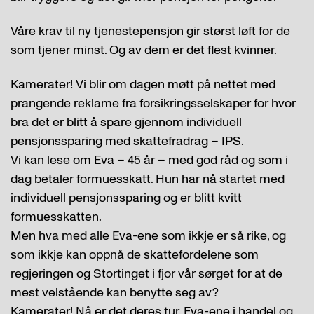
Våre krav til ny tjenestepensjon gir størst løft for de
som tjener minst. Og av dem er det flest kvinner.
Kamerater! Vi blir om dagen møtt på nettet med
prangende reklame fra forsikringsselskaper for hvor
bra det er blitt å spare gjennom individuell
pensjonssparing med skattefradrag – IPS.
Vi kan lese om Eva – 45 år – med god råd og som i
dag betaler formuesskatt. Hun har nå startet med
individuell pensjonssparing og er blitt kvitt
formuesskatten.
Men hva med alle Eva-ene som ikkje er så rike, og
som ikkje kan oppnå de skattefordelene som
regjeringen og Stortinget i fjor vår sørget for at de
mest velstående kan benytte seg av?
Kamerater! Nå er det deres tur. Eva-ene i handel og