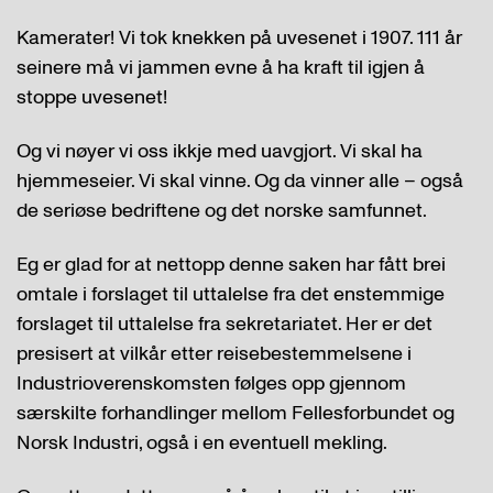
Kamerater! Vi tok knekken på uvesenet i 1907. 111 år
seinere må vi jammen evne å ha kraft til igjen å
stoppe uvesenet!
Og vi nøyer vi oss ikkje med uavgjort. Vi skal ha
hjemmeseier. Vi skal vinne. Og da vinner alle – også
de seriøse bedriftene og det norske samfunnet.
Eg er glad for at nettopp denne saken har fått brei
omtale i forslaget til uttalelse fra det enstemmige
forslaget til uttalelse fra sekretariatet. Her er det
presisert at vilkår etter reisebestemmelsene i
Industrioverenskomsten følges opp gjennom
særskilte forhandlinger mellom Fellesforbundet og
Norsk Industri, også i en eventuell mekling.