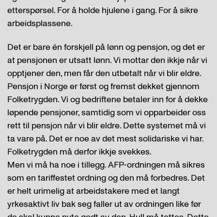
etterspørsel. For å holde hjulene i gang. For å sikre
arbeidsplassene.
Det er bare én forskjell på lønn og pensjon, og det er
at pensjonen er utsatt lønn. Vi mottar den ikkje når vi
opptjener den, men får den utbetalt når vi blir eldre.
Pensjon i Norge er først og fremst dekket gjennom
Folketrygden. Vi og bedriftene betaler inn for å dekke
løpende pensjoner, samtidig som vi opparbeider oss
rett til pensjon når vi blir eldre. Dette systemet må vi
ta vare på. Det er noe av det mest solidariske vi har.
Folketrygden må derfor ikkje svekkes.
Men vi må ha noe i tillegg. AFP-ordningen må sikres
som en tariffestet ordning og den må forbedres. Det
er helt urimelig at arbeidstakere med et langt
yrkesaktivt liv bak seg faller ut av ordningen like før