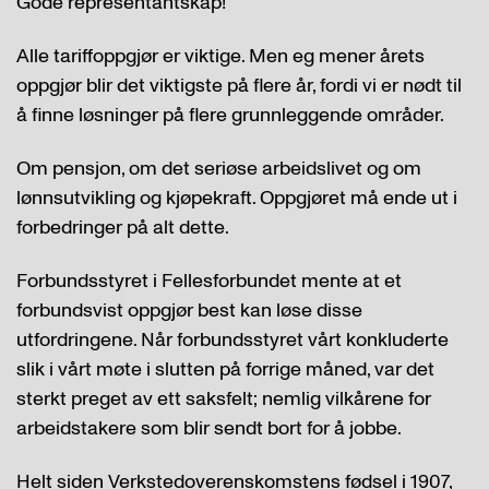
Gode representantskap!
Alle tariffoppgjør er viktige. Men eg mener årets
oppgjør blir det viktigste på flere år, fordi vi er nødt til
å finne løsninger på flere grunnleggende områder.
Om pensjon, om det seriøse arbeidslivet og om
lønnsutvikling og kjøpekraft. Oppgjøret må ende ut i
forbedringer på alt dette.
Forbundsstyret i Fellesforbundet mente at et
forbundsvist oppgjør best kan løse disse
utfordringene. Når forbundsstyret vårt konkluderte
slik i vårt møte i slutten på forrige måned, var det
sterkt preget av ett saksfelt; nemlig vilkårene for
arbeidstakere som blir sendt bort for å jobbe.
Helt siden Verkstedoverenskomstens fødsel i 1907,