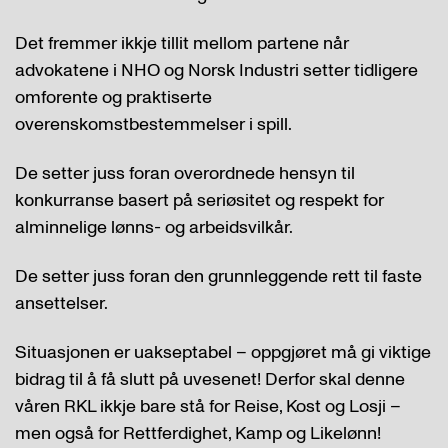
Det fremmer ikkje tillit mellom partene når
advokatene i NHO og Norsk Industri setter tidligere
omforente og praktiserte
overenskomstbestemmelser i spill.
De setter juss foran overordnede hensyn til
konkurranse basert på seriøsitet og respekt for
alminnelige lønns- og arbeidsvilkår.
De setter juss foran den grunnleggende rett til faste
ansettelser.
Situasjonen er uakseptabel – oppgjøret må gi viktige
bidrag til å få slutt på uvesenet! Derfor skal denne
våren RKL ikkje bare stå for Reise, Kost og Losji –
men også for Rettferdighet, Kamp og Likelønn!