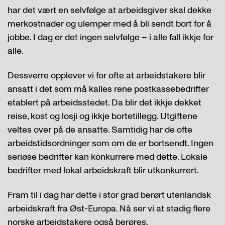
har det vært en selvfølge at arbeidsgiver skal dekke
merkostnader og ulemper med å bli sendt bort for å
jobbe. I dag er det ingen selvfølge – i alle fall ikkje for
alle.
Dessverre opplever vi for ofte at arbeidstakere blir
ansatt i det som må kalles rene postkassebedrifter
etablert på arbeidsstedet. Da blir det ikkje dekket
reise, kost og losji og ikkje bortetillegg. Utgiftene
veltes over på de ansatte. Samtidig har de ofte
arbeidstidsordninger som om de er bortsendt. Ingen
seriøse bedrifter kan konkurrere med dette. Lokale
bedrifter med lokal arbeidskraft blir utkonkurrert.
Fram til i dag har dette i stor grad berørt utenlandsk
arbeidskraft fra Øst-Europa. Nå ser vi at stadig flere
norske arbeidstakere også berøres.