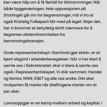
kan være håp om å få flertall for tilstramminger. Når
både byggenæringen, hele opposisjonen på
Stortinget går inn for begrensninger, må vi tro at
også Kristelig Folkeparti blir med på laget. Skjer det,
har vi kommet et betydelig skritt nærmere for å
begrense utleievirksomheten fra
bemanningsbransjen.
Gode representantskap! «Samhold gjør sterk», er et
kjent slagord i arbeiderbevegelsen. Når vi har klart å
samle oss i Sekretariatet, skal vi klare å samle oss
også i Representantskapet. Vi står sammen; Handel
og Kontor, NNN, El&IT og alle oss andre. Det skal
motparten få merke når drøftingene starter om et
par uker.
Lønnsoppgjør er en kamp mellom arbeid og kapital. I