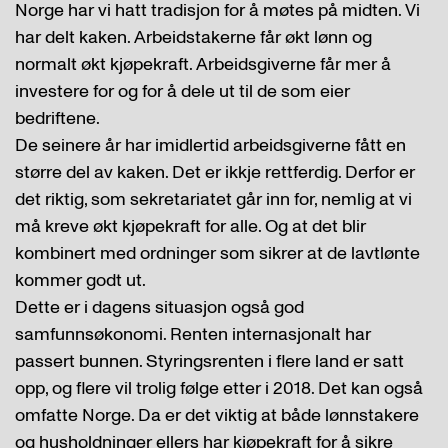
Norge har vi hatt tradisjon for å møtes på midten. Vi
har delt kaken. Arbeidstakerne får økt lønn og
normalt økt kjøpekraft. Arbeidsgiverne får mer å
investere for og for å dele ut til de som eier
bedriftene.
De seinere år har imidlertid arbeidsgiverne fått en
større del av kaken. Det er ikkje rettferdig. Derfor er
det riktig, som sekretariatet går inn for, nemlig at vi
må kreve økt kjøpekraft for alle. Og at det blir
kombinert med ordninger som sikrer at de lavtlønte
kommer godt ut.
Dette er i dagens situasjon også god
samfunnsøkonomi. Renten internasjonalt har
passert bunnen. Styringsrenten i flere land er satt
opp, og flere vil trolig følge etter i 2018. Det kan også
omfatte Norge. Da er det viktig at både lønnstakere
og husholdninger ellers har kjøpekraft for å sikre