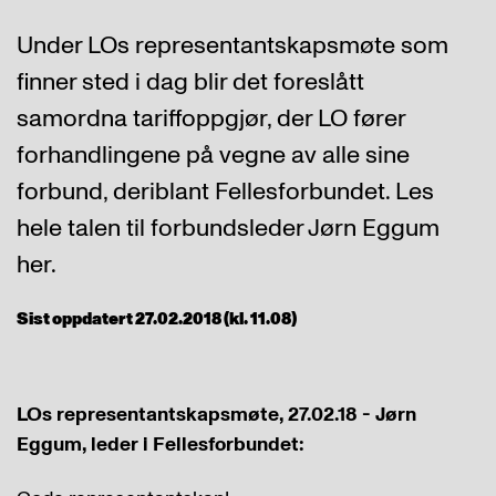
Under LOs representantskapsmøte som
finner sted i dag blir det foreslått
samordna tariffoppgjør, der LO fører
forhandlingene på vegne av alle sine
forbund, deriblant Fellesforbundet. Les
hele talen til forbundsleder Jørn Eggum
her.
Sist oppdatert 27.02.2018 (kl. 11.08)
LOs representantskapsmøte, 27.02.18 - Jørn
Eggum, leder i Fellesforbundet: