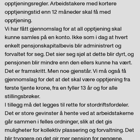
opptjeningsregler. Arbeidstakere med kortere
opptjeningstid enn 12 måneder skal få med
opptjening.
Vi har fått gjennomslag for at all opptjening skal
kunne samles på en konto. Ikke som i dag at hvert
enkelt pensjonskapitalbevis blir administrert og
forvaltet for seg. Det sier seg sjøl at dette blir dyrt, og
pensjonen blir mindre enn den ellers kunne ha vært.
Det er framskritt. Men noe gjenstår. Vi må også få
gjennomslag for det at det skal være opptjening fra
første tjente krone, fra en fyller 13 år og for alle
stillingsbrøker.
I tillegg må det legges til rette for stordriftsfordeler.
Det er store gevinster å hente ved at arbeidstakerne
går sammen i felles ordninger, slik at det gis
muligheter for kollektiv plassering og forvaltning. Det
blir tryggere og det gir mer pensjon for pengene.