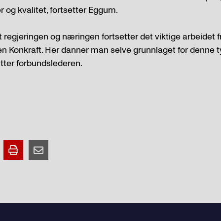
er og kvalitet, fortsetter Eggum.
at regjeringen og næringen fortsetter det viktige arbeidet f
 Konkraft. Her danner man selve grunnlaget for denne t
utter forbundslederen.