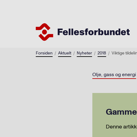
Forsiden
Aktuelt
Nyheter
2018
Viktige tilde
Olje, gass og energi
Gammel 
Denne artikk